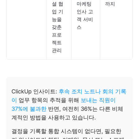
셜 협
마케팅
까지
업 기
인사 고
능을
객 서비
갖춘
스
프로
젝트
관리
ClickUp 인사이트:
후속 조치 노트나 회의 기록
이
업무 항목의 추적을 위해
보내는 직원이
37%에 불과한
반면, 여전히 36%는 다른 비체
계적인 방법을 사용하고 있습니다.
결정을 기록할 통합 시스템이 없다면, 필요한