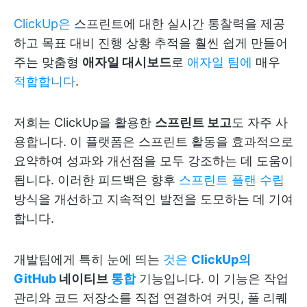
ClickUp은
스프린트에 대한 실시간 통찰력을 제공
하고 목표 대비 진행 상황 추적을 훨씬 쉽게 만들어
주는 맞춤형
애자일 대시보드
로
애자일 팀에
매우
적합합니다
.
저희는 ClickUp을 활용한
스프린트 보고
도 자주 사
용합니다. 이 플랫폼은 스프린트 활동을 효과적으로
요약하여 성과와 개선점을 모두 강조하는 데 도움이
됩니다. 이러한 피드백은 향후
스프린트 플랜 수립
방식을 개선하고 지속적인 발전을 도모하는 데 기여
합니다.
개발팀에게 특히 눈에 띄는
것은
ClickUp의
GitHub
네이티브
통합
기능입니다. 이 기능은 작업
관리와 코드 저장소를 직접 연결하여 커밋, 풀 리퀘