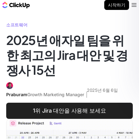
ClickUp 블로그
시작하기
Ope
소프트웨어
2025년 애자일 팀을 위
한 최고의 Jira 대안 및 경
쟁사 15선
2025년 6월 6일
Praburam
Growth Marketing Manager
1위 Jira 대안을 사용해 보세요