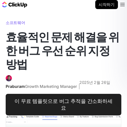
ClickUp 블로그
시작하기
Ope
소프트웨어
효율적인 문제 해결을 위
한 버그 우선 순위 지정
방법
2025년 2월 26일
Praburam
Growth Marketing Manager
이 무료 템플릿으로 버그 추적을 간소화하세
요