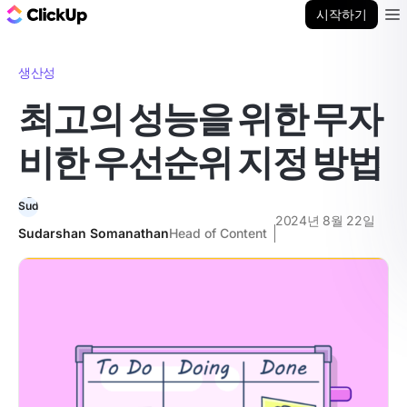
ClickUp 블로그
시작하기
Ope
생산성
최고의 성능을 위한 무자
비한 우선순위 지정 방법
2024년 8월 22일
Sudarshan Somanathan
Head of Content