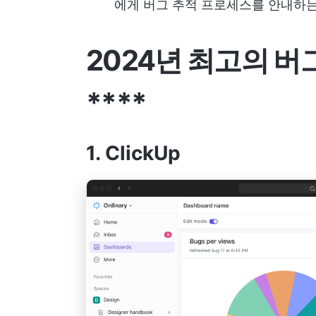
에게 버그 추적 프로세스를 안내하는
2024년 최고의 버
****
1. ClickUp