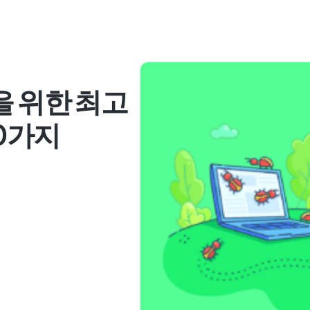
을 위한 최고
10가지