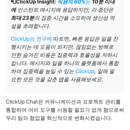
📮ClickUp Insight:
직원의 60%
는
10분 이내
에
인스턴트 메시지에 응답하지만, 각 중단은
최대 23분
의 집중 시간을 소모하여 생산성 역
설을 초래합니다.
ClickUp의 연구에
따르면,
빠른 응답은 일을 진
행시키는 데 도움이 되지만, 끊임없는 방해로
인한 숨겨진 비용은 집중력과 효율성을 저하시
킵니다. 메시지와 일을 하나의 플랫폼에서 통합
하여 집중력을 높일 수 있는
ClickUp
, 일에 필
요한 모든 것을 갖춘 앱을 사용해보세요
.
ClickUp Chat은 커뮤니케이션과 프로젝트 관리를
통합하여 여러 도구를 사용할 필요가 없게 함으로써
우리 팀의 협업을 혁신적으로 변화시켰습니다.