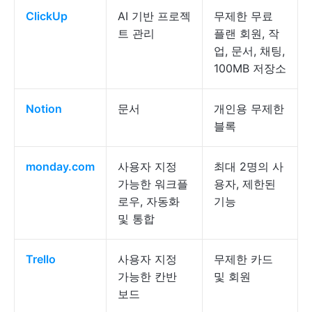
ClickUp
AI 기반 프로젝
무제한 무료
트 관리
플랜 회원, 작
업, 문서, 채팅,
100MB 저장소
Notion
문서
개인용 무제한
블록
monday.com
사용자 지정
최대 2명의 사
가능한 워크플
용자, 제한된
로우, 자동화
기능
및 통합
Trello
사용자 지정
무제한 카드
가능한 칸반
및 회원
보드