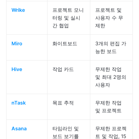
Wrike
프로젝트 모니
프로젝트 및
터링 및 실시
사용자 수 무
간 협업
제한
Miro
화이트보드
3개의 편집 가
능한 보드
Hive
작업 카드
무제한 작업
및 최대 2명의
사용자
nTask
목표 추적
무제한 작업
및 프로젝트
Asana
타임라인 및
무제한 프로젝
보드 보기를
트 및 작업, 15