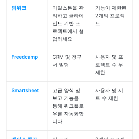
팀워크
마일스톤을 관
기능이 제한된
리하고 클라이
2개의 프로젝
언트 기반 프
트
로젝트에서 협
업하세요
Freedcamp
CRM 및 청구
사용자 및 프
서 발행
로젝트 수 무
제한
Smartsheet
고급 양식 및
사용자 및 시
보고 기능을
트 수 제한
통해 워크플로
우를 자동화합
니다