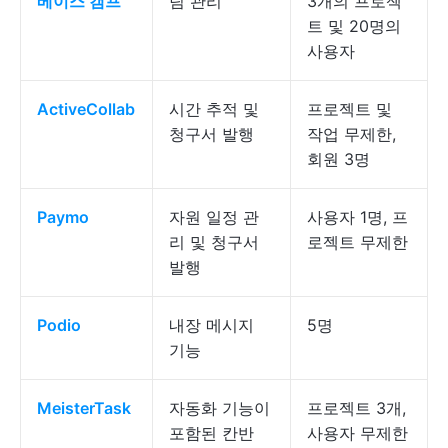
베이스
캠프
팀 관리
3개의 프로젝
트 및 20명의
사용자
ActiveCollab
시간 추적 및
프로젝트 및
청구서 발행
작업 무제한,
회원 3명
Paymo
자원 일정 관
사용자 1명, 프
리 및 청구서
로젝트 무제한
발행
Podio
내장 메시지
5명
기능
MeisterTask
자동화 기능이
프로젝트 3개,
포함된 칸반
사용자 무제한