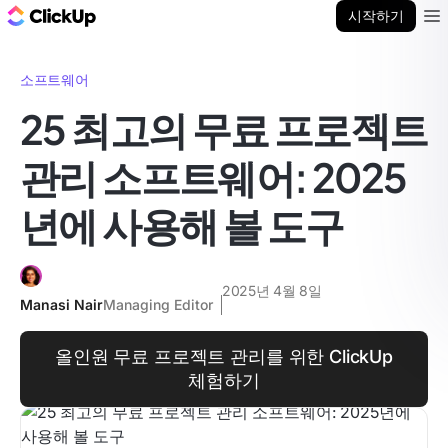
ClickUp 블로그
시작하기
Ope
소프트웨어
25 최고의 무료 프로젝트
관리 소프트웨어: 2025
년에 사용해 볼 도구
2025년 4월 8일
Manasi Nair
Managing Editor
올인원 무료 프로젝트 관리를 위한 ClickUp
체험하기