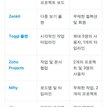
프로젝트 보드
Zenkit
다중 보기 플
무제한 컬렉션
랜
및 회원
Toggl 플랜
시각적인 작업
최대 5명의 사
타임라인
용자, 1개의 타
임라인
Zoho
작업 및 문서
2개의 프로젝
Projects
협업
트 및 3명의
사용자
Nifty
로드맵 및 타
무제한 작업, 2
임라인
개의 프로젝트