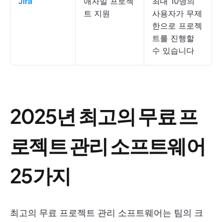
Jira
애자일 프로젝
최대 10명의
트 지원
사용자가 무제
한으로 프로젝
트를 진행할
수 있습니다
2025년 최고의 무료 프
로젝트 관리 소프트웨어
25가지
최고의 무료 프로젝트 관리 소프트웨어는 팀의 크