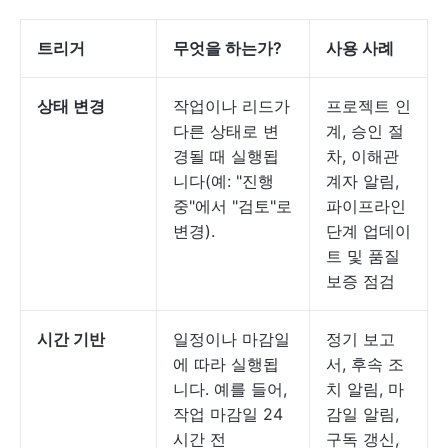
트리거
무엇을 하는가?
사용 사례
상태 변경
작업이나 리드가
프로젝트 인
다른 상태로 변
계, 승인 절
경될 때 실행됩
차, 이해관
니다(예: "진행
계자 알림,
중"에서 "검토"로
파이프라인
변경).
단계 업데이
트 및 품질
보증 점검
시간 기반
일정이나 마감일
정기 보고
에 따라 실행됩
서, 후속 조
니다. 예를 들어,
치 알림, 마
작업 마감일 24
감일 알림,
시간 전
구독 갱신,