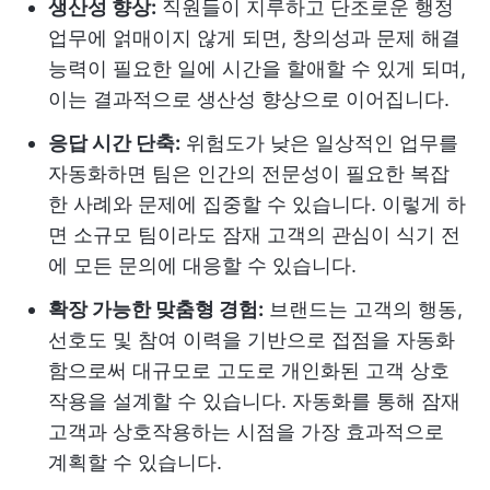
생산성 향상:
직원들이 지루하고 단조로운 행정
업무에 얽매이지 않게 되면, 창의성과 문제 해결
능력이 필요한 일에 시간을 할애할 수 있게 되며,
이는 결과적으로 생산성 향상으로 이어집니다.
응답 시간 단축:
위험도가 낮은 일상적인 업무를
자동화하면 팀은 인간의 전문성이 필요한 복잡
한 사례와 문제에 집중할 수 있습니다. 이렇게 하
면 소규모 팀이라도 잠재 고객의 관심이 식기 전
에 모든 문의에 대응할 수 있습니다.
확장 가능한 맞춤형 경험:
브랜드는 고객의 행동,
선호도 및 참여 이력을 기반으로 접점을 자동화
함으로써 대규모로 고도로 개인화된 고객 상호
작용을 설계할 수 있습니다. 자동화를 통해 잠재
고객과 상호작용하는 시점을 가장 효과적으로
계획할 수 있습니다.