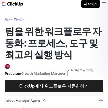
ClickUp 블로그
시작하기
Ope
AI와 자동화
팀을 위한 워크플로우 자
동화: 프로세스, 도구 및
최고의 실행 방식
2026년 2월 14일
Praburam
Growth Marketing Manager
ClickUp에서 워크플로우 자동화하기