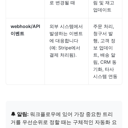
로 변경될 때
림 및 재고
업데이트
webhook/API
외부 시스템에서
주문 처리,
이벤트
발생하는 이벤트
청구서 발
에 대응합니다
행, 고객 정
(예: Stripe에서
보 업데이
결제 처리됨).
트, 배송 알
림, CRM 동
기화, 타사
시스템 연동
🔔 알림:
워크플로우에 있어 가장 중요한 트리
거를 우선순위로 정할 때는 구체적인 자동화 요