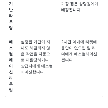
기
가장 짧은 상담원에게
반
배정됩니다.
라
우
팅
에
설정된 기간이 지
2시간 이내에 티켓에
스
나도 해결되지 않
응답이 없으면 팀 리
컬
은 작업을 자동으
더에게 에스컬레이션
레
로 재할당하거나
됩니다.
이
상급자에게 에스컬
션
레이션합니다.
라
우
팅