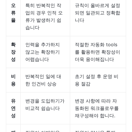
오
특히 반복적인 작
규칙이 올바르게 설정
류
업의 경우 인적 오
되면 일관되고 정확합
율
류가 발생하기 쉽
니다
습니다
확
인력을 추가하지
적절한 자동화 tools
장
않고는 확장하기
를 활용하면 확장성이
성
어렵습니다
더욱 용이해집니다
비
반복적인 일에 대
초기 설정 후 운영 비
용
한 인건비 상승
용 절감
유
변경을 도입하기가
변경 사항에 따라 자
연
비교적 쉽습니다
동화된 워크플로우를
성
재구성해야 합니다.