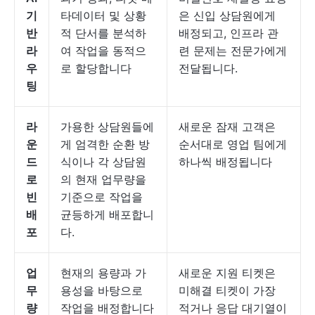
기
타데이터 및 상황
은 신입 상담원에게
반
적 단서를 분석하
배정되고, 인프라 관
라
여 작업을 동적으
련 문제는 전문가에게
우
로 할당합니다
전달됩니다.
팅
라
가용한 상담원들에
새로운 잠재 고객은
운
게 엄격한 순환 방
순서대로 영업 팀에게
드
식이나 각 상담원
하나씩 배정됩니다
로
의 현재 업무량을
빈
기준으로 작업을
배
균등하게 배포합니
포
다.
업
현재의 용량과 가
새로운 지원 티켓은
무
용성을 바탕으로
미해결 티켓이 가장
량
작업을 배정합니다
적거나 응답 대기열이