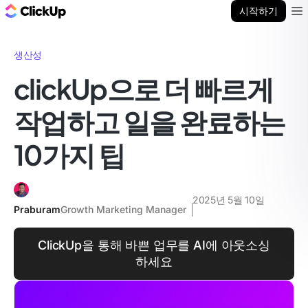
ClickUp 블로그
시작하기
Ope
생산성
clickUp으로 더 빠르게
작업하고 일을 완료하는
10가지 팁
2025년 5월 10일
Praburam
Growth Marketing Manager
ClickUp을 통해 바쁜 업무를 AI에 아웃소싱
하세요