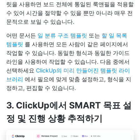
릿을 사용하면 보드 전체에 통일된 룩앤필을 적용할
수 있어 시간을 절약할 수 있을 뿐만 아니라 매우 전
문적으로 보일 수 있습니다.
어떤 문서든
일 분류 구조 템플릿
또는
할 일 목록
템플릿
를 사용하면 모든 사람이 같은 페이지에서
작업할 수 있습니다. 동일한 형식과 동일한 가이드
라인을 사용하여 작업할 수 있습니다. 다음 중에서
선택하세요
ClickUp의 미리 만들어진 템플릿 라이
브러리
에서 필요에 맞게 맞춤 설정하고, 형식을 지
정하고, 편집할 수 있습니다.
3. ClickUp에서 SMART 목표 설
정 및 진행 상황 추적하기