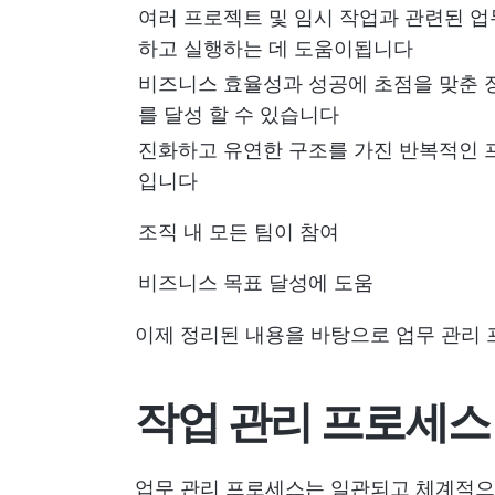
여러 프로젝트 및 임시 작업과 관련된 업
하고 실행하는 데 도움이됩니다
비즈니스 효율성과 성공에 초점을 맞춘 
를 달성 할 수 있습니다
진화하고 유연한 구조를 가진 반복적인
입니다
조직 내 모든 팀이 참여
비즈니스 목표 달성에 도움
이제 정리된 내용을 바탕으로 업무 관리
작업 관리 프로세스
업무 관리 프로세스는 일관되고 체계적으