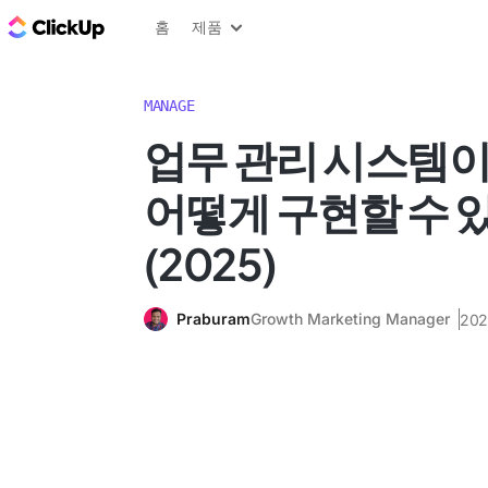
ClickUp 블로그
홈
제품
MANAGE
업무 관리 시스템
어떻게 구현할 수 
(2025)
Praburam
Growth Marketing Manager
20