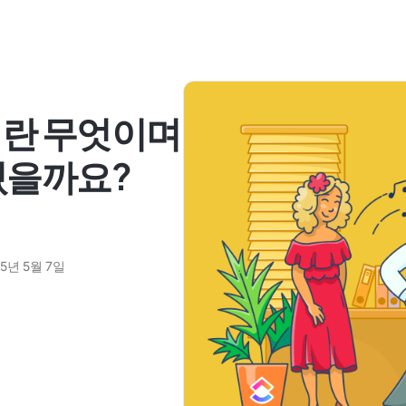
이란 무엇이며
있을까요?
25년 5월 7일