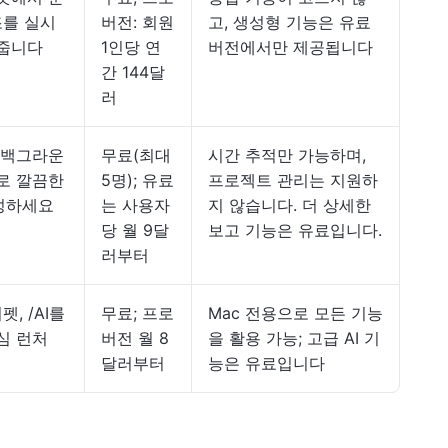
조를 실시
버전: 회원
고, 생성형 기능은 유료
 줍니다
1인당 연
버전에서만 제공됩니다
간 144달
러
 백그라운
무료(최대
시간 추적만 가능하며,
로 깔끔한
5명); 유료
프로젝트 관리는 지원하
성하세요
는 사용자
지 않습니다. 더 상세한
당 월 9달
보고 기능은 유료입니다.
러부터
펫, /AI를
무료; 프로
Mac 전용으로 모든 기능
심 런처
버전 월 8
을 활용 가능; 고급 AI 기
달러부터
능은 유료입니다