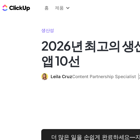
ClickUp 블로그
홈
제품
생산성
2026년 최고의 생
앱 10선
Leila Cruz
Content Partnership Specialist
더 많은 일을 손쉽게 완료하세요—지금 