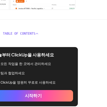
TABLE OF CONTENTS
부터 ClickUp을 사용하세요
모든 작업을 한 곳에서 관리하세요
팀과 협업하세요
ClickUp을 영원히 무료로 사용하세요
시작하기