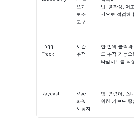
쓰기
법, 명확성, 어
보조
간으로 점검해
도구
Toggl
시간
한 번의 클릭과
Track
추적
드 추적 기능으
타임시트를 작
Raycast
Mac
앱, 명령어, 스니
파워
위한 키보드 중
사용자