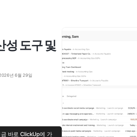
산성 도구 및
2026년 6월 29일
바로 ClickUp에 가