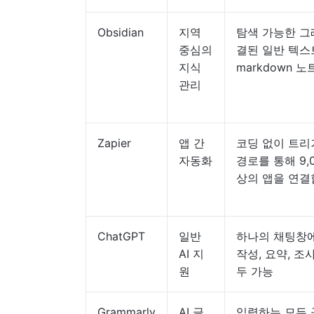
Obsidian
지역
탐색 가능한 그
중심의
결된 일반 텍스
지식
markdown 노
관리
Zapier
앱 간
코딩 없이 트리거
자동화
경로를 통해 9,
상의 앱을 연
ChatGPT
일반
하나의 채팅창
AI 지
작성, 요약, 조
원
두 가능
Grammarly
AI 글
입력하는 모든 