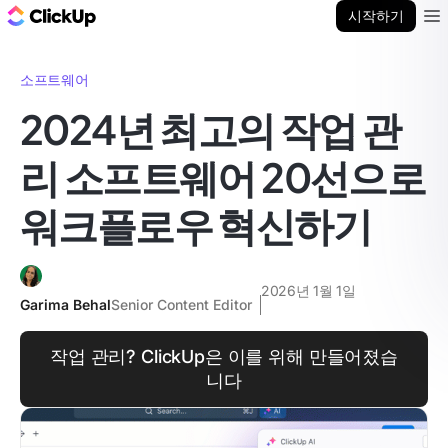
ClickUp 블로그
시작하기
Ope
소프트웨어
2024년 최고의 작업 관
리 소프트웨어 20선으로
워크플로우 혁신하기
2026년 1월 1일
Garima Behal
Senior Content Editor
작업 관리? ClickUp은 이를 위해 만들어졌습
니다