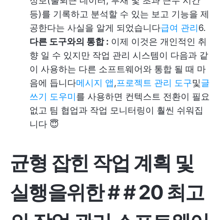
정보(출퇴근 데이터, 부재 및 초과 근무 시간
등)를 기록하고 분석할 수 있는 보고 기능을 제
공한다는 사실을 알게 되었습니다
급여 관리
6.
다른 도구와의 통합 :
이제 이것은 개인적인 취
향 일 수 있지만 작업 관리 시스템이 다음과 같
이 사용하는 다른 소프트웨어와 통합 될 때 마
음에 듭니다
메시지 앱
,
프로젝트 관리 도구
및
글
쓰기 도우미
를 사용하면 컨텍스트 전환이 필요
없고 팀 협업과 작업 모니터링이 훨씬 쉬워집
니다 😇
균형 잡힌 작업 계획 및
실행을위한 # # 20 최고