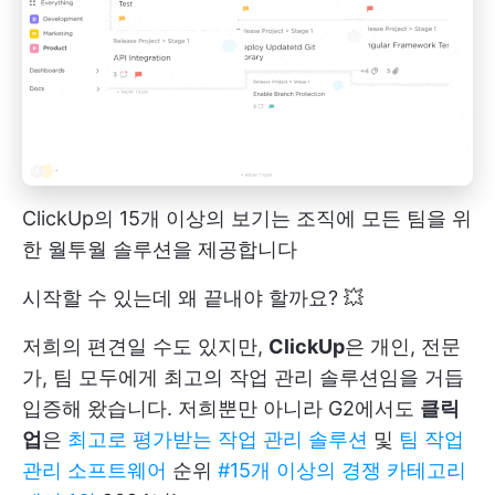
ClickUp의 15개 이상의 보기는 조직에 모든 팀을 위
한 월투월 솔루션을 제공합니다
시작할 수 있는데 왜 끝내야 할까요? 💥
저희의 편견일 수도 있지만,
ClickUp
은 개인, 전문
가, 팀 모두에게 최고의 작업 관리 솔루션임을 거듭
입증해 왔습니다. 저희뿐만 아니라 G2에서도
클릭
업
은
최고로 평가받는 작업 관리 솔루션
및
팀 작업
관리 소프트웨어
순위
#15개 이상의 경쟁 카테고리