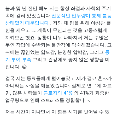
불과 몇 년 전만 해도 저는 항상 좌절과 자책의 주기
속에 갇혀 있었습니다
전문적인 업무량이 통제 불능
상태였기 때문입니다
. 저와 제 팀을 위해 야심찬 플
랜을 세우고 그 계획이 무산되는 것을 고통스럽게
지켜보곤 했죠. 상황이 너무 나빠져서 저는 수많은
무인 작업에 수반되는 불안감에 익숙해졌습니다. 그
뒤에는 끊임없는 압도감, 분명한 압박감, 그리고
동
기 부여 부족
그리고 건강에도 좋지 않은 영향을 미
칩니다. 😔
결국 저는 동료들에게 털어놓았고 제가 결코 혼자가
아니라는 사실을 깨달았습니다. 실제로 연구에 따르
면, 많은 사람들이
근로자의 41%
의 41%가 과중한
업무량으로 인해 스트레스를 경험합니다.
저는 시간이 지나면서 이 힘든 시기를 벗어날 수 있