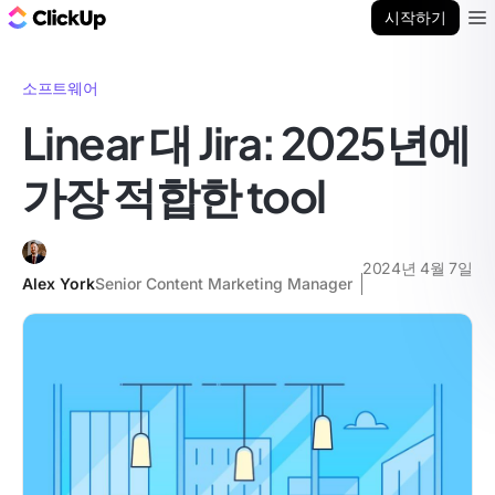
ClickUp 블로그
시작하기
Ope
소프트웨어
Linear 대 Jira: 2025년에
가장 적합한 tool
2024년 4월 7일
Alex York
Senior Content Marketing Manager