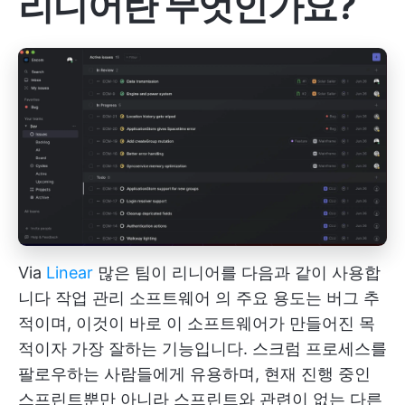
리니어란 무엇인가요?
Via
Linear
많은 팀이 리니어를 다음과 같이 사용합
니다
작업 관리 소프트웨어
의 주요 용도는 버그 추
적이며, 이것이 바로 이 소프트웨어가 만들어진 목
적이자 가장 잘하는 기능입니다. 스크럼 프로세스를
팔로우하는 사람들에게 유용하며, 현재 진행 중인
스프린트뿐만 아니라 스프린트와 관련이 없는 다른