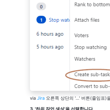
via
Jira
오른쪽 상단의 '...' 버튼(줄임
3. '하위 작업 생성'을 선택합니다