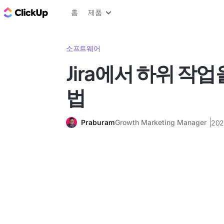
ClickUp 블로그
홈
제품
소프트웨어
Jira에서 하위 작
법
Praburam
Growth Marketing Manager
20