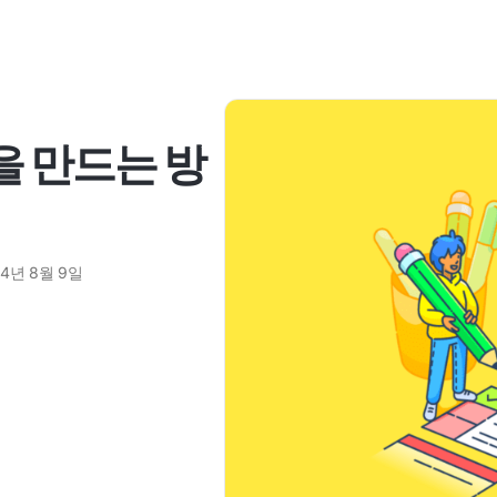
업을 만드는 방
24년 8월 9일