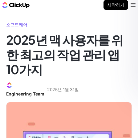
ClickUp 블로그
시작하기
Ope
소프트웨어
2025년 맥 사용자를 위
한 최고의 작업 관리 앱
10가지
2025년 1월 31일
Engineering Team