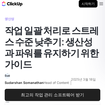
ClickUp 블로그
시작하기
Ope
생산성
작업 일괄 처리로 스트레
스 수준 낮추기: 생산성
과 파워를 유지하기 위한
가이드
2025년 3월 18일
Sudarshan Somanathan
Head of Content
최고의 작업 관리 소프트웨어 받기