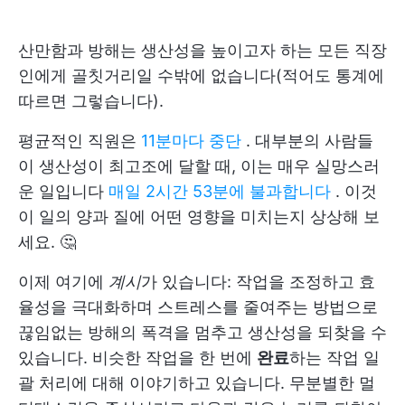
산만함과 방해는 생산성을 높이고자 하는 모든 직장
인에게 골칫거리일 수밖에 없습니다(적어도 통계에
따르면 그렇습니다).
평균적인 직원은
11분마다 중단
. 대부분의 사람들
이 생산성이 최고조에 달할 때, 이는 매우 실망스러
운 일입니다
매일 2시간 53분에 불과합니다
. 이것
이 일의 양과 질에 어떤 영향을 미치는지 상상해 보
세요. 🤔
이제 여기에
계시
가 있습니다: 작업을 조정하고 효
율성을 극대화하며 스트레스를 줄여주는 방법으로
끊임없는 방해의 폭격을 멈추고 생산성을 되찾을 수
있습니다. 비슷한 작업을 한 번에
완료
하는 작업 일
괄 처리에 대해 이야기하고 있습니다. 무분별한 멀