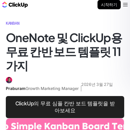
ClickUp 블로그
시작하기
Ope
KANBAN
OneNote 및 ClickUp용
무료 칸반 보드 템플릿 11
가지
2026년 3월 27일
Praburam
Growth Marketing Manager
ClickUp의 무료 심플 칸반 보드 템플릿을 받
아보세요