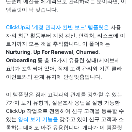
단순히 예산을 체계적으로 관리하려는 분이라면, 이
템플릿이 딱 맞습니다.
ClickUp의 '계정 관리자 칸반 보드' 템플릿은
사용
자의 최근 활동부터 계정 갱신, 연락처, 리스크에 이
르기까지 모든 것을 추적합니다. 이 폴더에는
Nurturing
,
Up For Renewal
,
Churned
,
Onboarding
등 총 19가지 유용한 상태(세어보세
요!)가 포함되어 있어, 잠재 고객 관리와 기존 클라
이언트와의 관계 유지에 안성맞춤입니다.
이 템플릿은 잠재 고객과의 관계를 강화할 수 있는
7가지 보기 유형과, 설문조사 응답을 실행 가능한
ClickUp 작업으로 전환하여 신규 고객을 등록할 수
있는
양식 보기 기능을
갖추고 있어 신규 고객과 소
통하는 데에도 아주 유용합니다. 게다가 이 템플릿