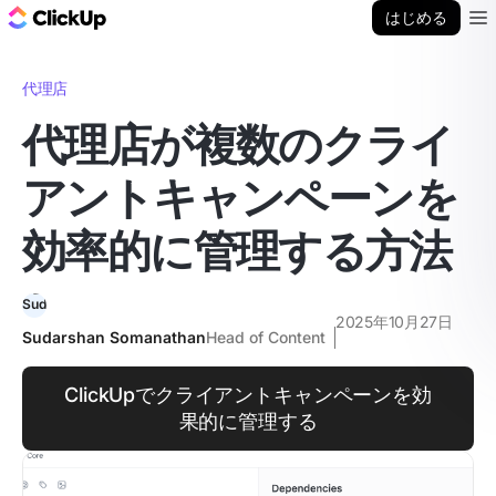
ClickUp ブログ
はじめる
Ope
代理店
代理店が複数のクライ
アントキャンペーンを
効率的に管理する方法
2025年10月27日
Sudarshan Somanathan
Head of Content
ClickUpでクライアントキャンペーンを効
果的に管理する