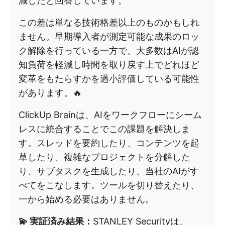
減したと回答しています。
この差は単なる技術格差以上のものかもしれ
ません。早期導入者が測定可能な成果のロッ
ク解除を行っている一方で、大多数はAIが認
知負荷を軽減し時間を取り戻す上でどれほど
変革をもたらすかを過小評価している可能性
があります。🔥
ClickUp Brainは、AIをワークフローにシーム
レスに統合することでこの課題を解決しま
す。スレッドを要約したり、コンテンツを起
草したり、複雑なプロジェクトを分解した
り、サブタスクを生成したり、当社のAIがす
べてをこなします。ツールを切り替えたり、
一から始める必要はありません。
💫 実証済み結果：
STANLEY Securityは、