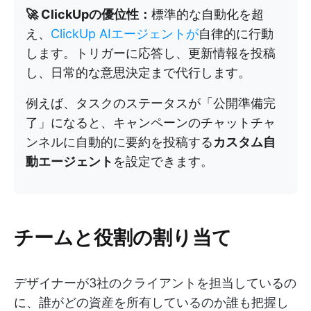
🚀 ClickUpの優位性：
標準的な自動化を超
え、
ClickUp AIエージェントが
自律的に行動
します。トリガーに応答し、更新情報を投稿
し、日常的な意思決定まで代行します。
例えば、タスクのステータスが「公開準備完
了」になると、キャンペーンのチャットチャ
ンネルに自動的に要約を投稿する
カスタム自
動エージェント
を設定できます。
チームと役割の割り当て
デザイナーが3社のクライアントを担当しているの
に、誰がどの資産を所有しているのか誰も把握し