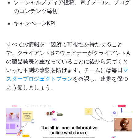
ソーシャルメディア投稿、電子メール、ブログ
のコンテンツ締切
キャンペーンKPI
すべての情報を一箇所で可視性を持たせること
で、クライアントBのウェビナーがクライアントA
の製品発表と重なっていることに後から気づくと
いった不測の事態を防げます。チームには毎日
マ
スタープロジェクトプラン
を確認し、連携を保つ
よう促しましょう。