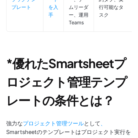
プレート
を入
ムリーダ
行可能なタ
手
ー、運用
スク
Teams
*優れたSmartsheetプ
ロジェクト管理テンプ
レートの条件とは？
強力な
プロジェクト管理ツール
として
、
Smartsheetのテンプレートはプロジェクト実行を