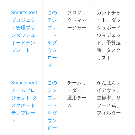
Smartsheet
この
プロジェ
ガントチャ
プロジェク
テン
クトマネ
ート、ダッ
ト管理プラ
プレ
ージャー
シュボード
ンダッシュ
ート
ウィジェッ
ボードテン
をダ
ト、予算追
プレート
ウン
跡、タスク
ロー
リスト
ド
Smartsheet
この
チームリ
かんばんレ
チームプロ
テン
ーダー、
イアウト、
ジェクト タ
プレ
運用チー
進捗率、リ
スクボード
ート
ム
ソース式、
テンプレー
をダ
フィルター
ト
ウン
ロー