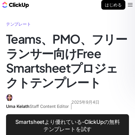
ClickUp ブログ
はじめる
Ope
テンプレート
Teams、PMO、フリー
ランサー向けFree
Smartsheetプロジェ
クトテンプレート
2025年9月4日
Uma Kelath
Staff Content Editor
Smartsheetより優れている-ClickUpの無料
テンプレートを試す