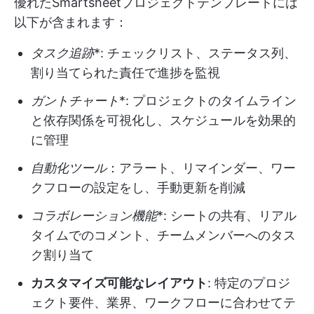
優れたSmartsheetプロジェクトテンプレートには
以下が含まれます：
タスク追跡
*: チェックリスト、ステータス列、
割り当てられた責任で進捗を監視
ガントチャート
*: プロジェクトのタイムライン
と依存関係を可視化し、スケジュールを効果的
に管理
自動化ツール
：アラート、リマインダー、ワー
クフローの設定をし、手動更新を削減
コラボレーション機能
*: シートの共有、リアル
タイムでのコメント、チームメンバーへのタス
ク割り当て
カスタマイズ可能なレイアウト
: 特定のプロジ
ェクト要件、業界、ワークフローに合わせてテ