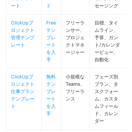
ート
ド
セージング
ClickUpプ
Free
フリーラ
目標、タイ
ロジェクト
テン
ンサー、
ムライン、
管理テンプ
プレ
プロジェ
予算、ガン
レート
ート
クトマネ
ト/カレンダ
を入
ージャー
ービュー、
手
自動化
ClickUpプ
無料
小規模な
フェーズ別
ロジェクト
テン
Teams、
プラン、タ
仕事プラン
プレ
フリーラ
スクフォー
テンプレー
ート
ンス
ム、カスタ
ト
を入
ムフィール
手
ド、カレン
ダー