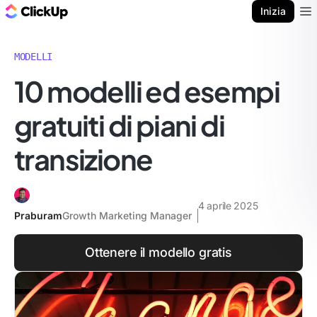
Blog di ClickUp
Inizia
Ope
MODELLI
10 modelli ed esempi
gratuiti di piani di
transizione
4 aprile 2025
Praburam
Growth Marketing Manager
Ottenere il modello gratis