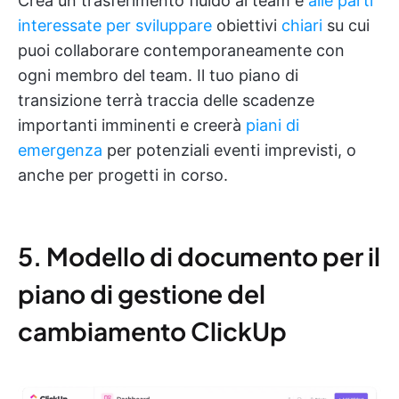
Crea un trasferimento fluido ai team e
alle parti
interessate per sviluppare
obiettivi
chiari
su cui
puoi collaborare contemporaneamente con
ogni membro del team. Il tuo piano di
transizione terrà traccia delle scadenze
importanti imminenti e creerà
piani di
emergenza
per potenziali eventi imprevisti, o
anche per progetti in corso.
5. Modello di documento per il
piano di gestione del
cambiamento ClickUp