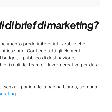
 di brief di marketing?
ocumento predefinito e riutilizzabile che
nificazione. Contiene tutti gli elementi
l budget, il pubblico di destinazione, il
o, i ruoli del team e il lavoro creativo per dare
le, senza il panico della pagina bianca, solo una
rketing
.