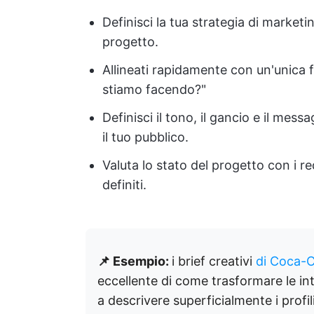
Definisci la tua strategia di marketi
progetto.
Allineati rapidamente con un'unica f
stiamo facendo?"
Definisci il tono, il gancio e il mes
il tuo pubblico.
Valuta lo stato del progetto con i requi
definiti.
📌 Esempio:
i brief creativi
di Coca-C
eccellente di come trasformare le intui
a descrivere superficialmente i prof