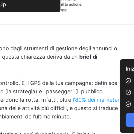
kUp
o dagli strumenti di gestione degli annunci o
E questa chiarezza deriva da un
brief di
Ini
controllo. È il GPS della tua campagna: definisce
so (la strategia) e i passeggeri (il pubblico
rdono la rotta. Infatti, oltre
l'80% dei marketer
a delle attività più difficili, e questo si traduce
ambiamenti dell'ultimo minuto.