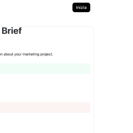
Inizia