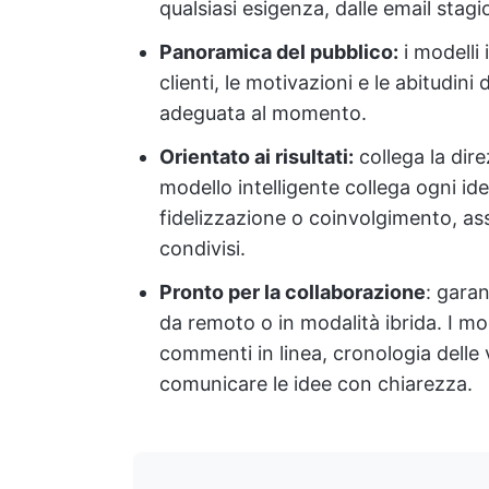
qualsiasi esigenza, dalle email stagio
Panoramica del pubblico:
i modelli i
clienti, le motivazioni e le abitudin
adeguata al momento.
Orientato ai risultati:
collega la dir
modello intelligente collega ogni id
fidelizzazione o coinvolgimento, ass
condivisi.
Pronto per la collaborazione
: garan
da remoto o in modalità ibrida. I m
commenti in linea, cronologia delle v
comunicare le idee con chiarezza.