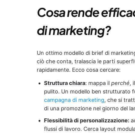
Cosa rende efficac
di marketing?
Un ottimo modello di brief di marketin
ciò che conta, tralascia le parti superf
rapidamente. Ecco cosa cercare:
Struttura chiara
: mappa il
perché
, i
pulito. Un modello ben strutturato
campagna di marketing
, che si tra
di una promozione nel giorno del la
Flessibilità di personalizzazione:
ad
flussi di lavoro. Cerca layout modul