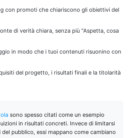
ng con promoti che chiariscono gli obiettivi del
onte di verità chiara, senza più "Aspetta, cosa
saggio in modo che i tuoi contenuti risuonino con
siti del progetto, i risultati finali e la titolarità
ola
sono spesso citati come un esempio
zioni in risultati concreti. Invece di limitarsi
ili del pubblico, essi mappano come cambiano