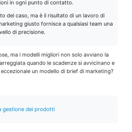
ioni in ogni punto di contatto.
o del caso, ma è il risultato di un lavoro di
 marketing giusto fornisce a qualsiasi team una
vello di precisione.
ose, ma i modelli migliori non solo avviano la
rreggiata quando le scadenze si avvicinano e
eccezionale un modello di brief di marketing?
la gestione dei prodotti