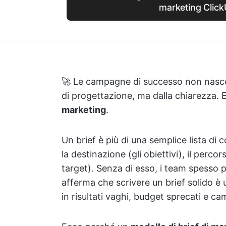
marketing Clic
🚀 Le campagne di successo non nascon
di progettazione, ma dalla chiarezza. 
marketing
.
Un brief è più di una semplice lista di 
la destinazione (gli obiettivi), il percor
target). Senza di esso, i team spesso pe
afferma che scrivere un brief solido è un
in risultati vaghi, budget sprecati e c