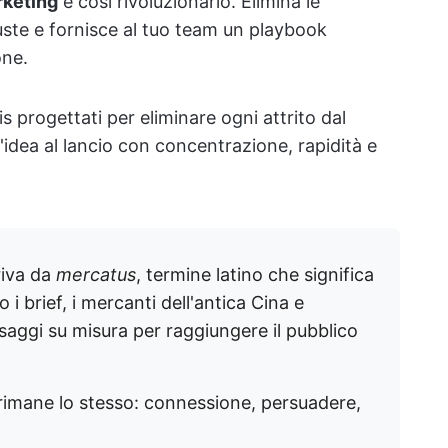
rketing
è così rivoluzionario. Elimina le
ste e fornisce al tuo team un playbook
one.
s progettati per eliminare ogni attrito dal
'idea al lancio con concentrazione, rapidità e
iva da
mercatus
, termine latino che significa
i brief, i mercanti dell'antica Cina e
aggi su misura per raggiungere il pubblico
 rimane lo stesso: connessione, persuadere,