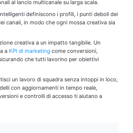
nali al lancio multicanale su larga scala.
ntelligenti definiscono i profili, i punti deboli dei
i dei canali, in modo che ogni mossa creativa sia
ezione creativa a un impatto tangibile. Un
ea a
KPI di marketing
come conversioni,
icurando che tutti lavorino per obiettivi
tisci un lavoro di squadra senza intoppi in loco,
odelli con aggiornamenti in tempo reale,
ersioni e controlli di accesso ti aiutano a