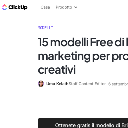
Blog di ClickUp
Casa
Prodotto
MODELLI
15 modelli Free di 
marketing per pro
creativi
Uma Kelath
Staff Content Editor
6 settemb
Ottenete gratis il modello di Br