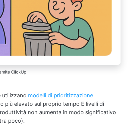
amite ClickUp
 utilizzano
modelli di prioritizzazione
 più elevato sul proprio tempo E livelli di
 produttività non aumenta in modo significativo
tra poco).