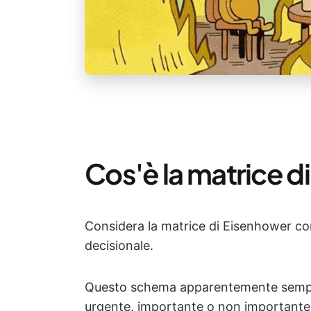
Cos'è la matrice 
Considera la matrice di Eisenhower co
decisionale.
Questo schema apparentemente sempli
urgente, importante o non importante) 