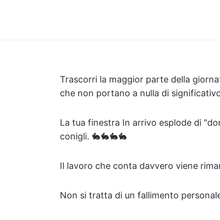
Trascorri la maggior parte della giorn
che non portano a nulla di significativo
La tua finestra In arrivo esplode di "d
conigli. 🐇🐇🐇🐇
Il lavoro che conta davvero viene rim
Non si tratta di un fallimento personal