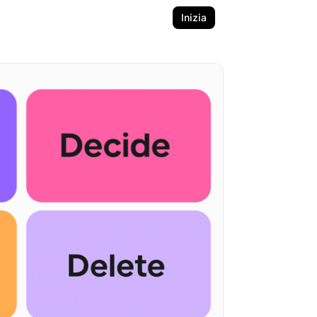
Inizia