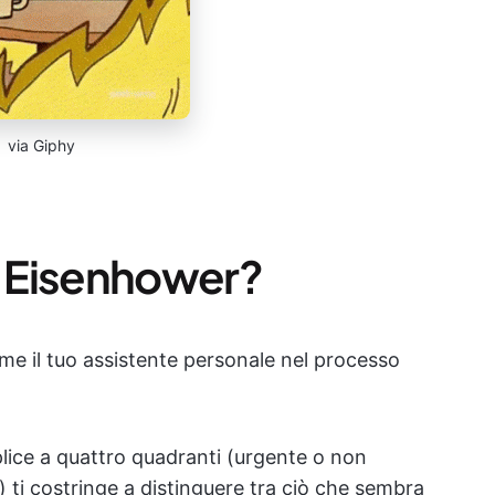
via Giphy
di Eisenhower?
me il tuo assistente personale nel processo
ce a quattro quadranti (urgente o non
ti costringe a distinguere tra ciò che sembra