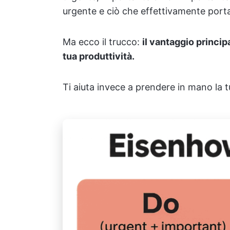
urgente e ciò che effettivamente porta 
Ma ecco il trucco:
il vantaggio princip
tua produttività.
Ti aiuta invece a prendere in mano la tua