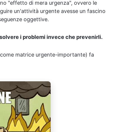
no "effetto di mera urgenza", ovvero le
ire un'attività urgente avesse un fascino
nseguenze oggettive.
isolvere i problemi invece che prevenirli.
 come matrice urgente-importante) fa