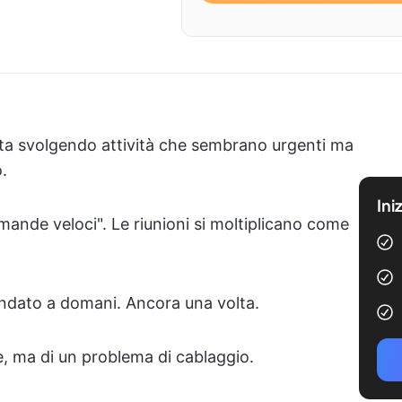
ata svolgendo attività che sembrano urgenti ma
.
Ini
omande veloci". Le riunioni si moltiplicano come
andato a domani. Ancora una volta.
e, ma di un problema di cablaggio.