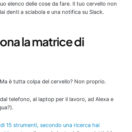
uo elenco delle cose da fare. Il tuo cervello non
dai denti a sciabola e una notifica su Slack.
na la matrice di
. Ma è tutta colpa del cervello? Non proprio.
dal telefono, al laptop per il lavoro, ad Alexa e
gua?).
 di 15 strumenti, secondo una ricerca hai