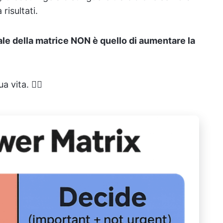
risultati.
ale della matrice NON è quello di aumentare la
 vita. 👇🏼