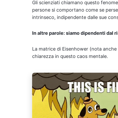
Gli scienziati chiamano questo fenome
persone si comportano come se persegu
intrinseco, indipendente dalle sue co
In altre parole: siamo dipendenti dal r
La matrice di Eisenhower (nota anche
chiarezza in questo caos mentale.