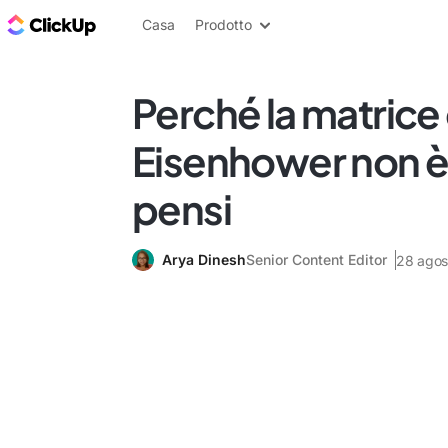
Blog di ClickUp
Casa
Prodotto
Perché la matrice 
Eisenhower non è
pensi
Arya Dinesh
Senior Content Editor
28 agos