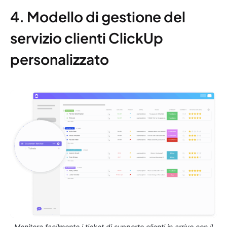
4. Modello di gestione del
servizio clienti ClickUp
personalizzato
Monitora facilmente i ticket di supporto clienti in arrivo con il