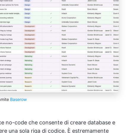
amite
Baserow
e no-code che consente di creare database e
vere una sola riga di codice. È estremamente