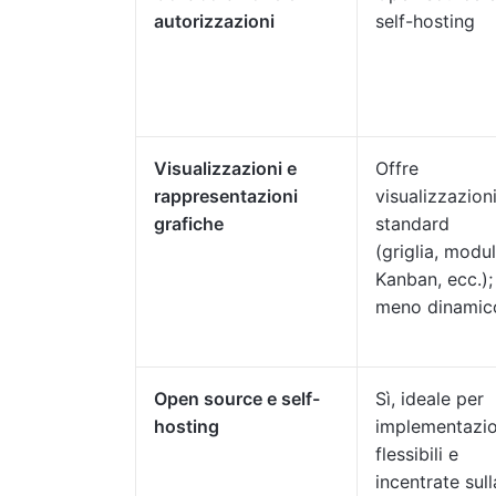
autorizzazioni
self-hosting
Visualizzazioni e
Offre
rappresentazioni
visualizzazion
grafiche
standard
(griglia, modul
Kanban, ecc.);
meno dinamic
Open source e self-
Sì, ideale per
hosting
implementazio
flessibili e
incentrate sull