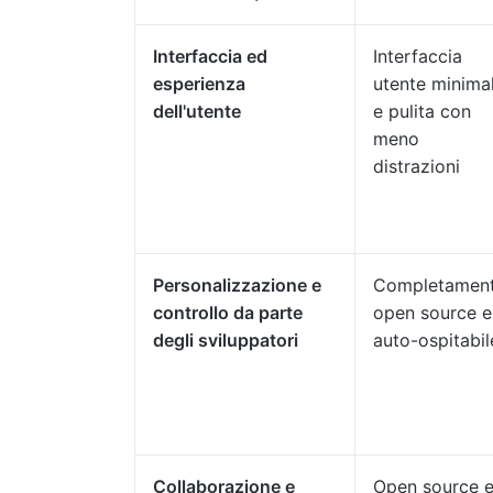
Interfaccia ed
Interfaccia
esperienza
utente minima
dell'utente
e pulita con
meno
distrazioni
Personalizzazione e
Completamen
controllo da parte
open source e
degli sviluppatori
auto-ospitabil
Collaborazione e
Open source 