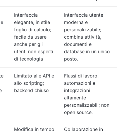
Interfaccia
Interfaccia utente
le
elegante, in stile
moderna e
foglio di calcolo;
personalizzabile;
facile da usare
combina attività,
anche per gli
documenti e
utenti non esperti
database in un unico
di tecnologia
posto.
te
Limitato alle API e
Flussi di lavoro,
allo scripting;
automazioni e
e
backend chiuso
integrazioni
altamente
personalizzabili; non
open source.
e
Modifica in tempo
Collaborazione in