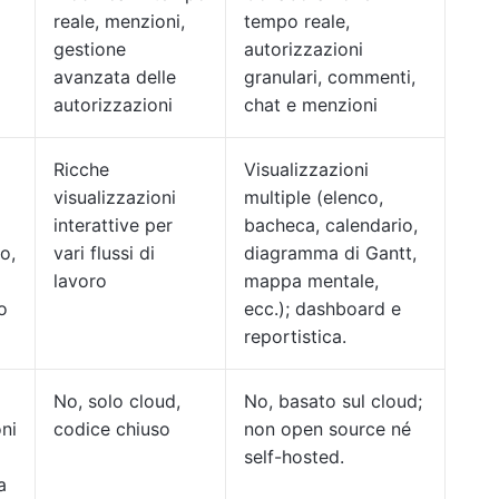
reale, menzioni,
tempo reale,
gestione
autorizzazioni
avanzata delle
granulari, commenti,
autorizzazioni
chat e menzioni
Ricche
Visualizzazioni
i
visualizzazioni
multiple (elenco,
interattive per
bacheca, calendario,
o,
vari flussi di
diagramma di Gantt,
lavoro
mappa mentale,
o
ecc.); dashboard e
reportistica.
No, solo cloud,
No, basato sul cloud;
ni
codice chiuso
non open source né
self-hosted.
a