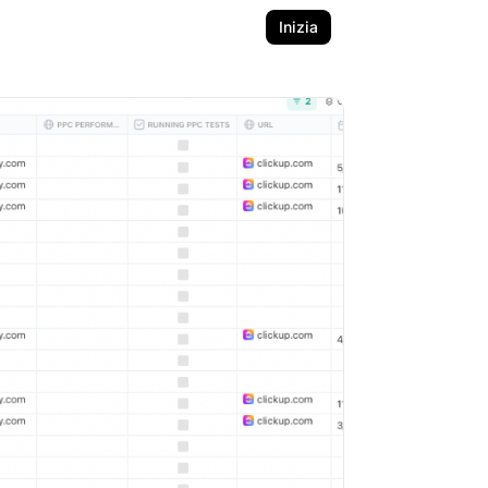
Inizia