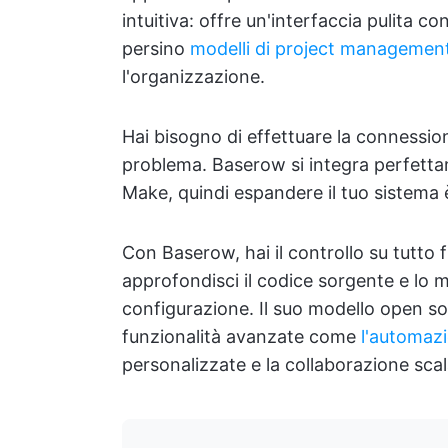
intuitiva: offre un'interfaccia pulita c
persino
modelli di project managemen
l'organizzazione.
Hai bisogno di effettuare la connessio
problema. Baserow si integra perfett
Make, quindi espandere il tuo sistema è
Con Baserow, hai il controllo su tutto fin
approfondisci il codice sorgente e lo m
configurazione. Il suo modello open so
funzionalità avanzate come
l'automazi
personalizzate e la collaborazione scal