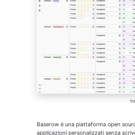
tr
Baserow è una piattaforma open sourc
applicazioni personalizzati senza scri