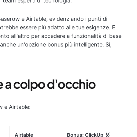
r team esperti di tecnologia.
aserow e Airtable, evidenziando i punti di
trebbe essere più adatto alle tue esigenze. E
to all'altro per accedere a funzionalità di base
 anche un'opzione bonus più intelligente. Sì,
e a colpo d'occhio
 e Airtable:
Airtable
Bonus:
ClickUp
🥇