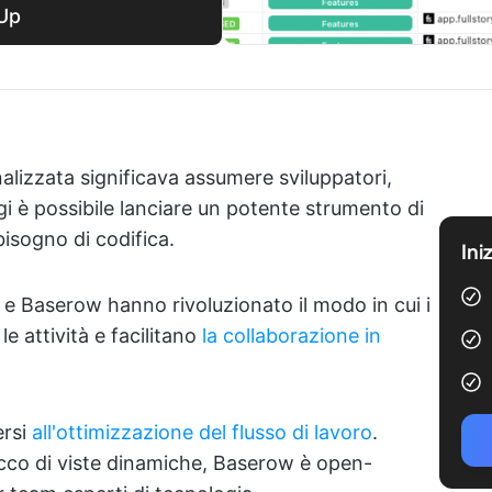
kUp
lizzata significava assumere sviluppatori,
gi è possibile lanciare un potente strumento di
bisogno di codifica.
Ini
e Baserow hanno rivoluzionato il modo in cui i
e attività e facilitano
la collaborazione in
ersi
all'ottimizzazione del flusso di lavoro
.
ricco di viste dinamiche, Baserow è open-