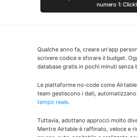
numero 1: Clic
Qualche anno fa, creare un'app persona
scrivere codice e sforare il budget. Og
database gratis in pochi minuti senza 
Le piattaforme no-code come Airtable 
team gestiscono i dati, automatizzano l
tempo reale
.
Tuttavia, adottano approcci molto div
Mentre Airtable è raffinato, veloce e 