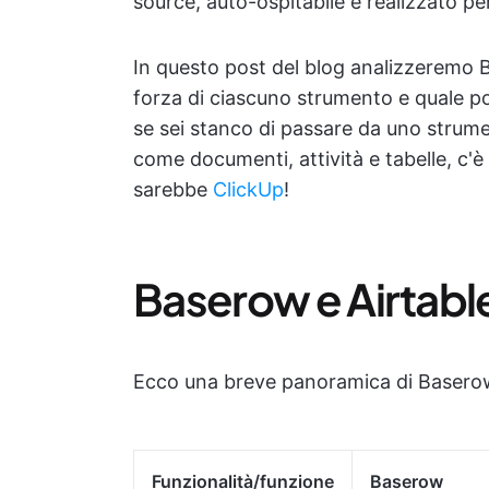
source, auto-ospitabile e realizzato pe
In questo post del blog analizzeremo B
forza di ciascuno strumento e quale po
se sei stanco di passare da uno strumen
come documenti, attività e tabelle, c'è
sarebbe
ClickUp
!
Baserow e Airtabl
Ecco una breve panoramica di Baserow
Funzionalità/funzione
Baserow