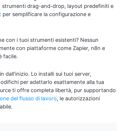
on strumenti drag-and-drop, layout predefiniti e
t
per semplificare la configurazione e
ne con i tuoi strumenti esistenti? Nessun
amente con piattaforme come Zapier, n8n e
 facile.
 dall'inizio. Lo installi sui tuoi server,
odifichi per adattarlo esattamente alla tua
urce ti offre completa libertà, pur supportando
one del flusso di lavoro
, le autorizzazioni
abile.