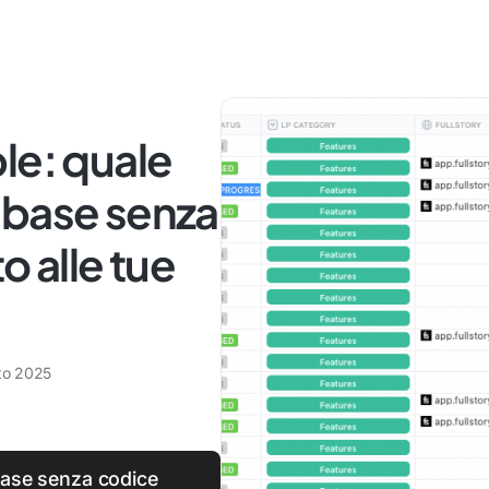
le: quale
abase senza
o alle tue
to 2025
base senza codice