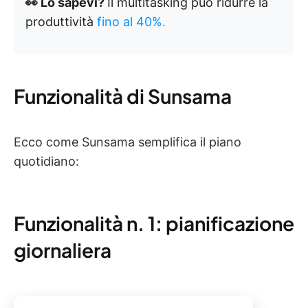
👀 Lo sapevi?
Il multitasking può ridurre la
produttività
fino al 40%.
Funzionalità di Sunsama
Ecco come Sunsama semplifica il piano
quotidiano:
Funzionalità n. 1: pianificazione
giornaliera