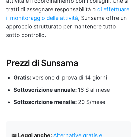
attività e il coordinamento con i colleghi. Che si
tratti di assegnare responsabilità o
di effettuare
il monitoraggio delle attività
, Sunsama offre un
approccio strutturato per mantenere tutto
sotto controllo.
Prezzi di Sunsama
Gratis:
versione di prova di 14 giorni
Sottoscrizione annuale:
16 $ al mese
Sottoscrizione mensile:
20 $/mese
📖 Leggi anche:
Alternative gratis e