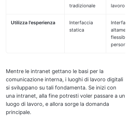
tradizionale
lavoro c
Utilizza l'esperienza
Interfaccia
Interfacc
statica
altament
flessibile
personal
Mentre le intranet gettano le basi per la
comunicazione interna, i luoghi di lavoro digitali
si sviluppano su tali fondamenta. Se inizi con
una intranet, alla fine potresti voler passare a un
luogo di lavoro, e allora sorge la domanda
principale.