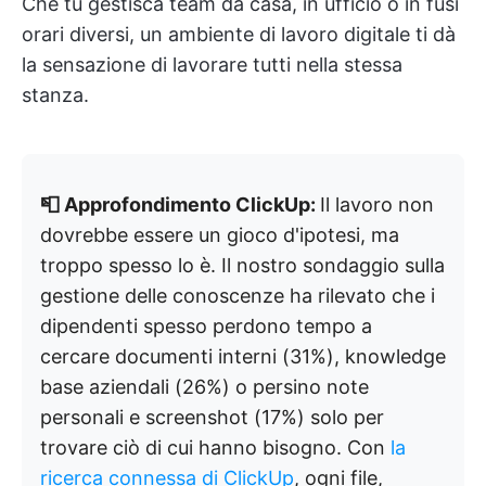
Che tu gestisca team da casa, in ufficio o in fusi
orari diversi, un ambiente di lavoro digitale ti dà
la sensazione di lavorare tutti nella stessa
stanza.
📮 Approfondimento ClickUp:
Il lavoro non
dovrebbe essere un gioco d'ipotesi, ma
troppo spesso lo è. Il nostro sondaggio sulla
gestione delle conoscenze ha rilevato che i
dipendenti spesso perdono tempo a
cercare documenti interni (31%), knowledge
base aziendali (26%) o persino note
personali e screenshot (17%) solo per
trovare ciò di cui hanno bisogno. Con
la
ricerca connessa di ClickUp
, ogni file,