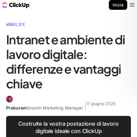
Blog di ClickUp
Inizia
Ope
WORKLIFE
Intranet e ambiente di
lavoro digitale:
differenze e vantaggi
chiave
17 giugno 2025
Praburam
Growth Marketing Manager
Costruite la vostra postazione di lavoro
digitale ideale con ClickUp