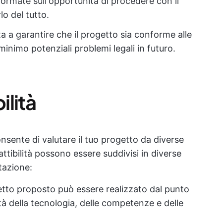
formate sull'opportunità di procedere con il
o del tutto.
a a garantire che il progetto sia conforme alle
minimo potenziali problemi legali in futuro.
bilità
consente di valutare il tuo progetto da diverse
fattibilità possono essere suddivisi in diverse
tazione:
getto proposto può essere realizzato dal punto
lità della tecnologia, delle competenze e delle