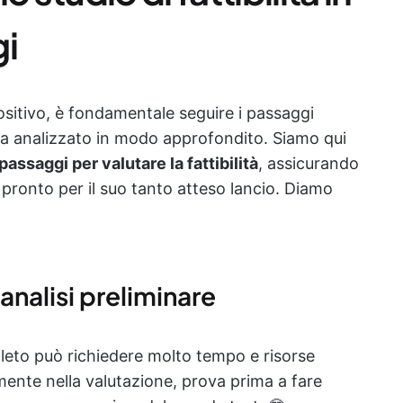
gi
positivo, è fondamentale seguire i passaggi
sia analizzato in modo approfondito. Siamo qui
passaggi per valutare la fattibilità
, assicurando
pronto per il suo tanto atteso lancio. Diamo
'analisi preliminare
pleto può richiedere molto tempo e risorse
mente nella valutazione, prova prima a fare