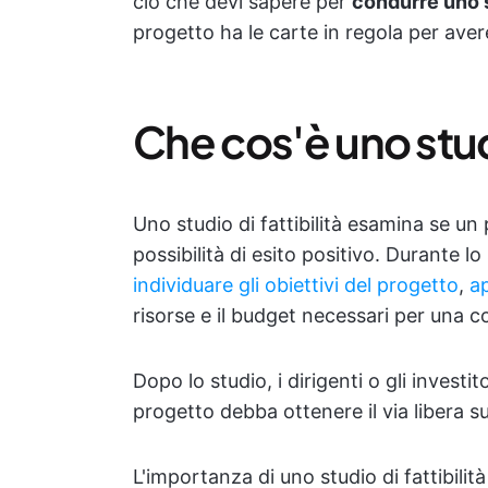
ciò che devi sapere per
condurre uno st
progetto ha le carte in regola per ave
Che cos'è uno studi
Uno studio di fattibilità esamina se un
possibilità di esito positivo. Durante l
individuare gli obiettivi del progetto
,
a
risorse e il budget necessari per una c
Dopo lo studio, i dirigenti o gli investi
progetto debba ottenere il via libera sull
L'importanza di uno studio di fattibilità