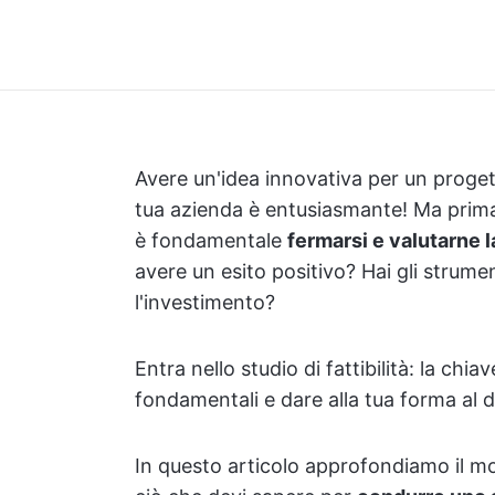
Avere un'idea innovativa per un proget
tua azienda è entusiasmante! Ma prima d
è fondamentale
fermarsi e valutarne la
avere un esito positivo? Hai gli strumen
l'investimento?
Entra nello studio di fattibilità: la c
fondamentali e dare alla tua forma al d
In questo articolo approfondiamo il mond