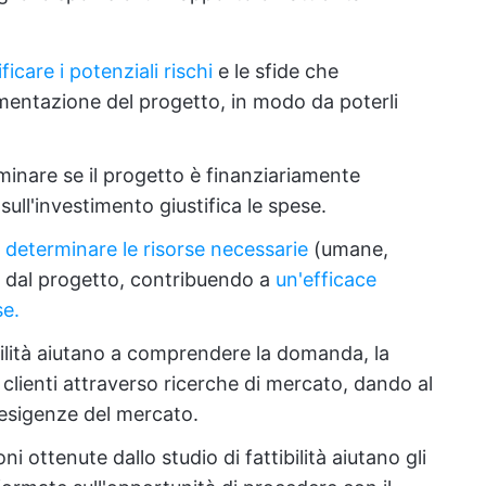
ificare i potenziali rischi
e le sfide che
mentazione del progetto, in modo da poterli
minare se il progetto è finanziariamente
 sull'investimento giustifica le spese.
a
determinare le risorse necessarie
(umane,
te dal progetto, contribuendo a
un'efficace
se.
ibilità aiutano a comprendere la domanda, la
clienti attraverso ricerche di mercato, dando al
 esigenze del mercato.
ni ottenute dallo studio di fattibilità aiutano gli