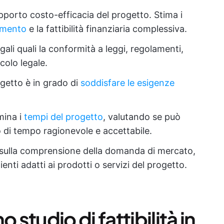
apporto costo-efficacia del progetto. Stima i
timento
e la fattibilità finanziaria complessiva.
ali quali la conformità a leggi, regolamenti,
colo legale.
ogetto è in grado di
soddisfare le esigenze
ina i
tempi del progetto
, valutando se può
 di tempo ragionevole e accettabile.
sulla comprensione della domanda di mercato,
ienti adatti ai prodotti o servizi del progetto.
tudio di fattibilità in