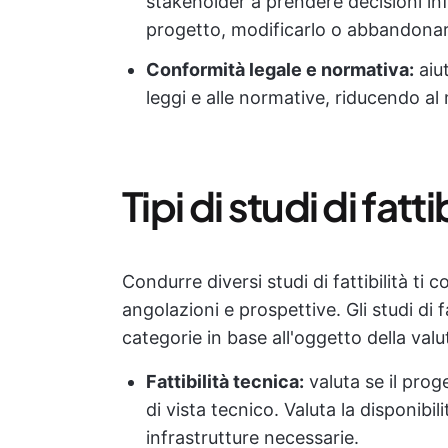
stakeholder a prendere decisioni in
progetto, modificarlo o abbandonarl
Conformità legale e normativa:
aiut
leggi e alle normative, riducendo al 
Tipi di studi di fatti
Condurre diversi studi di fattibilità ti 
angolazioni e prospettive. Gli studi di 
categorie in base all'oggetto della valu
Fattibilità tecnica:
valuta se il pro
di vista tecnico. Valuta la disponibi
infrastrutture necessarie.