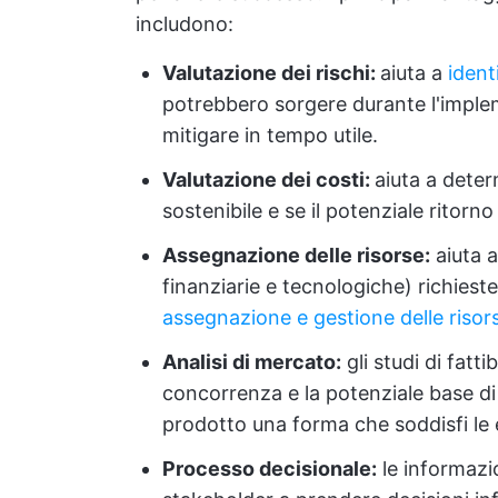
includono:
Valutazione dei rischi:
aiuta a
ident
potrebbero sorgere durante l'imple
mitigare in tempo utile.
Valutazione dei costi:
aiuta a deter
sostenibile e se il potenziale ritorno
Assegnazione delle risorse:
aiuta 
finanziarie e tecnologiche) richies
assegnazione e gestione delle risor
Analisi di mercato:
gli studi di fatt
concorrenza e la potenziale base di 
prodotto una forma che soddisfi le
Processo decisionale:
le informazio