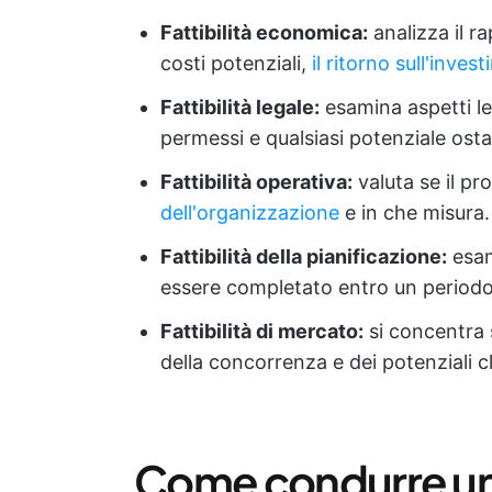
Fattibilità economica:
analizza il r
costi potenziali,
il ritorno sull'inves
Fattibilità legale:
esamina aspetti leg
permessi e qualsiasi potenziale osta
Fattibilità operativa:
valuta se il pr
dell'organizzazione
e in che misura.
Fattibilità della pianificazione:
esam
essere completato entro un periodo
Fattibilità di mercato:
si concentra 
della concorrenza e dei potenziali cl
Come condurre uno s