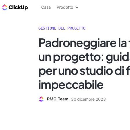
Blog di ClickUp
Casa
Prodotto
GESTIONE DEL PROGETTO
Padroneggiare la fa
un progetto: guida 
per uno studio di f
impeccabile
PMO Team
30 dicembre 2023