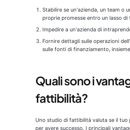
Stabilire se un'azienda, un team o 
proprie promesse entro un lasso di
Impedire a un'azienda di intraprende
Fornire dettagli sulle operazioni dell
sulle fonti di finanziamento, insieme
Quali sono i vantag
fattibilità?
Uno studio di fattibilità valuta se il tu
per avere successo. I principali vantagg