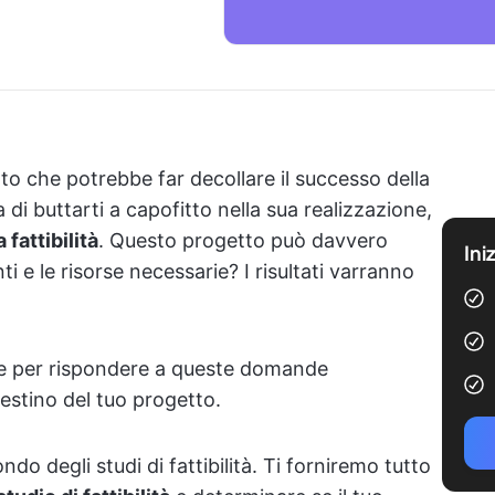
to che potrebbe far decollare il successo della
i buttarti a capofitto nella sua realizzazione,
 fattibilità
. Questo progetto può davvero
Ini
ti e le risorse necessarie? I risultati varranno
hiave per rispondere a queste domande
estino del tuo progetto.
o degli studi di fattibilità. Ti forniremo tutto