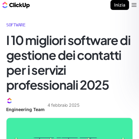
Blog di ClickUp
Inizia
Ope
SOFTWARE
I 10 migliori software di
gestione dei contatti
per i servizi
professionali 2025
4 febbraio 2025
Engineering Team