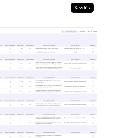
Kezdés