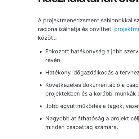
A projektmenedzsment sablonokkal sz
racionalizálhatja és bővítheti
projektm
között:
Fokozott hatékonyság a jobb szer
révén
Hatékony időgazdálkodás a tervhe
Következetes dokumentáció a csapa
projektekben és a korábbi munkák 
Jobb együttműködés a tagok, vezető
Nagyobb átláthatóság a projekt célja
minden csapattag számára.