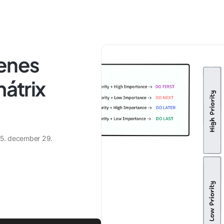
yenes
mátrix
5. december 29.