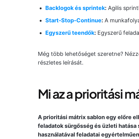
Backlogok és sprintek
:
Agilis sprin
Start-Stop-Continue
:
A munkafolya
Egyszerű teendők
:
Egyszerű feladat
Még több lehetőséget szeretne? Néz
részletes leírását.
Mi az a prioritási 
A prioritási mátrix sablon egy előre e
feladatok sürgősség és üzleti hatása
használatával feladatai egyértelműen