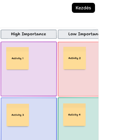
Kezdés