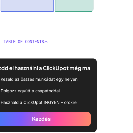
TABLE OF CONTENTS
dd el használni a ClickUpot még ma
Kezeld az összes munkádat egy helyen
Dolgozz együtt a csapatoddal
Használd a ClickUpot INGYEN – örökre
Kezdés