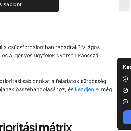
s sablont
ai a csúcsforgalomban ragadtak? Világos
ők és a igényes ügyfelek gyorsan káosszá
Kez
prioritási sablonokat a feladatok sürgősség
kájának összehangolásához, és
kezdjen el
még
oritási mátrix