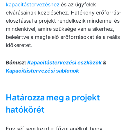
kapacitástervezéshez
és az ügyfelek
elvárásainak kezeléséhez. Hatékony erőforrás-
elosztással a projekt rendelkezik mindennel és
mindenkivel, amire szüksége van a sikerhez,
beleértve a megfelelő erőforrásokat és a reális
időkeretet.
Bónusz:
Kapacitástervezési eszközök
&
Kapacitástervezési sablonok
Határozza meg a projekt
hatókörét
Egy séf sem kezd el főzni anélkül, hogy