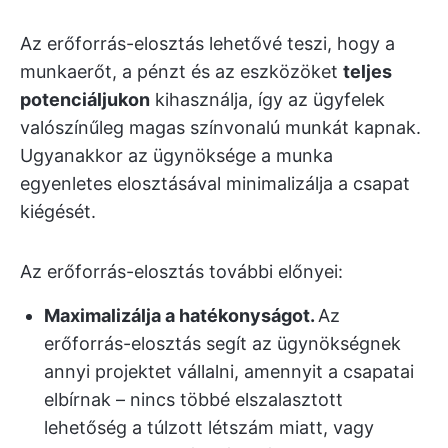
Az erőforrás-elosztás lehetővé teszi, hogy a
munkaerőt, a pénzt és az eszközöket
teljes
potenciáljukon
kihasználja, így az ügyfelek
valószínűleg magas színvonalú munkát kapnak.
Ugyanakkor az ügynöksége a munka
egyenletes elosztásával minimalizálja a csapat
kiégését.
Az erőforrás-elosztás további előnyei:
Maximalizálja a hatékonyságot.
Az
erőforrás-elosztás segít az ügynökségnek
annyi projektet vállalni, amennyit a csapatai
elbírnak – nincs többé elszalasztott
lehetőség a túlzott létszám miatt, vagy