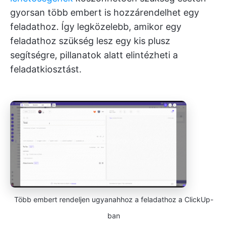
gyorsan több embert is hozzárendelhet egy
feladathoz. Így legközelebb, amikor egy
feladathoz szükség lesz egy kis plusz
segítségre, pillanatok alatt elintézheti a
feladatkiosztást.
Több embert rendeljen ugyanahhoz a feladathoz a ClickUp-
ban