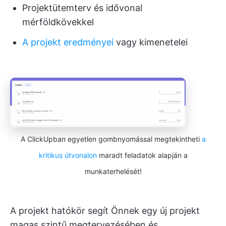
Projektütemterv és idővonal
mérföldkövekkel
A projekt eredményei
vagy kimenetelei
A ClickUpban egyetlen gombnyomással megtekintheti
a
kritikus útvonalon
maradt feladatok alapján a
munkaterhelését!
A projekt hatókör segít Önnek egy új projekt
magas szintű megtervezésében és