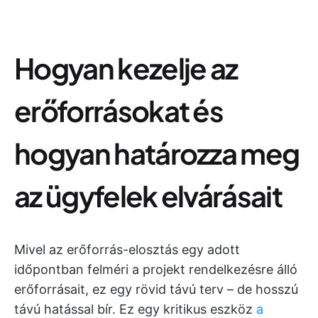
Hogyan kezelje az
erőforrásokat és
hogyan határozza meg
az ügyfelek elvárásait
Mivel az erőforrás-elosztás egy adott
időpontban felméri a projekt rendelkezésre álló
erőforrásait, ez egy rövid távú terv – de hosszú
távú hatással bír. Ez egy kritikus eszköz
a