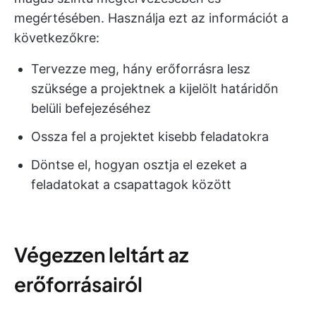
megértésében. Használja ezt az információt a
következőkre:
Tervezze meg, hány erőforrásra lesz
szüksége a projektnek a kijelölt határidőn
belüli befejezéséhez
Ossza fel a projektet kisebb feladatokra
Döntse el, hogyan osztja el ezeket a
feladatokat a csapattagok között
Végezzen leltárt az
erőforrásairól