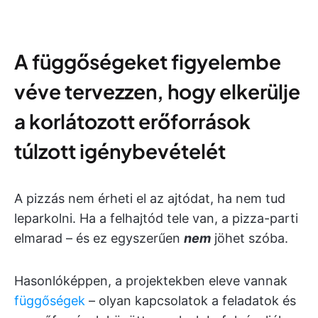
A függőségeket figyelembe
véve tervezzen, hogy elkerülje
a korlátozott erőforrások
túlzott igénybevételét
A pizzás nem érheti el az ajtódat, ha nem tud
leparkolni. Ha a felhajtód tele van, a pizza-parti
elmarad – és ez egyszerűen
nem
jöhet szóba.
Hasonlóképpen, a projektekben eleve vannak
függőségek
– olyan kapcsolatok a feladatok és