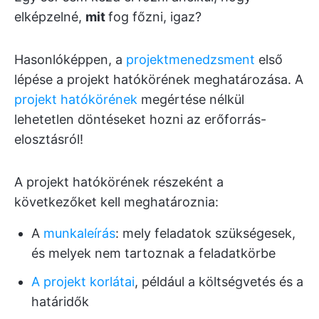
elképzelné,
mit
fog főzni, igaz?
Hasonlóképpen, a
projektmenedzsment
első
lépése a projekt hatókörének meghatározása. A
projekt hatókörének
megértése nélkül
lehetetlen döntéseket hozni az erőforrás-
elosztásról!
A projekt hatókörének részeként a
következőket kell meghatároznia:
A
munkaleírás
: mely feladatok szükségesek,
és melyek nem tartoznak a feladatkörbe
A projekt korlátai
, például a költségvetés és a
határidők