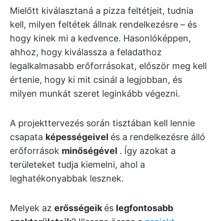
Mielőtt kiválasztaná a pizza feltétjeit, tudnia
kell, milyen feltétek állnak rendelkezésre – és
hogy kinek mi a kedvence. Hasonlóképpen,
ahhoz, hogy kiválassza a feladathoz
legalkalmasabb erőforrásokat, először meg kell
értenie, hogy ki mit csinál a legjobban, és
milyen munkát szeret leginkább végezni.
A projekttervezés során tisztában kell lennie
csapata
képességeivel
és a rendelkezésre álló
erőforrások
minőségével
. Így azokat a
területeket tudja kiemelni, ahol a
leghatékonyabbak lesznek.
Melyek az
erősségeik
és
legfontosabb