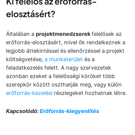
Ki felelős az erőforrás-
elosztásért?
Általában a
projektmenedzserek
felelősek az
erőforrás-elosztásért, mivel ők rendelkeznek a
legjobb áttekintéssel és ellenőrzéssel a projekt
költségvetése,
a munkaterület
és a
feladatkezelés felett. A nagy szervezetek
azonban ezeket a felelősségi köröket több
szerepkör között oszthatják meg, vagy külön
erőforrás-kezelési
részlegeket hozhatnak létre.
Kapcsolódó:
Erőforrás-kiegyenlítés