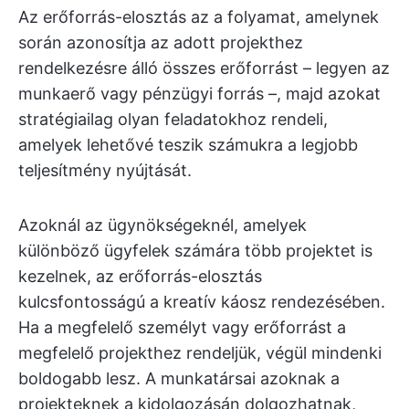
Az erőforrás-elosztás az a folyamat, amelynek
során azonosítja az adott projekthez
rendelkezésre álló összes erőforrást – legyen az
munkaerő vagy pénzügyi forrás –, majd azokat
stratégiailag olyan feladatokhoz rendeli,
amelyek lehetővé teszik számukra a legjobb
teljesítmény nyújtását.
Azoknál az ügynökségeknél, amelyek
különböző ügyfelek számára több projektet is
kezelnek, az erőforrás-elosztás
kulcsfontosságú a kreatív káosz rendezésében.
Ha a megfelelő személyt vagy erőforrást a
megfelelő projekthez rendeljük, végül mindenki
boldogabb lesz. A munkatársai azoknak a
projekteknek a kidolgozásán dolgozhatnak,