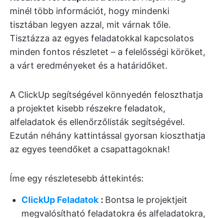
minél több információt, hogy mindenki
tisztában legyen azzal, mit várnak tőle.
Tisztázza az egyes feladatokkal kapcsolatos
minden fontos részletet – a felelősségi köröket,
a várt eredményeket és a határidőket.
A ClickUp segítségével könnyedén feloszthatja
a projektet kisebb részekre feladatok,
alfeladatok és ellenőrzőlisták segítségével.
Ezután néhány kattintással gyorsan kioszthatja
az egyes teendőket a csapattagoknak!
Íme egy részletesebb áttekintés:
ClickUp Feladatok
:
Bontsa le projektjeit
megvalósítható feladatokra és alfeladatokra,