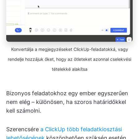
Konvertálja a megjegyzéseket ClickUp-feladatokká, vagy
rendelje hozzájuk őket, hogy az ötleteket azonnal cselekvési
tételekké alakítsa
Bizonyos feladatokhoz egy ember egyszerűen
nem elég – különösen, ha szoros határidőkkel
kell számolni.
Szerencsére
a ClickUp több feladatkiosztási
lehetőségének
köszönhetően szükség esetén