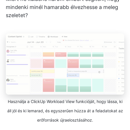
mindenki minél hamarabb élvezhesse a meleg
szeletet?
Használja a ClickUp Workload View funkcióját, hogy lássa, ki
áll jól és ki lemarad, és egyszerűen húzza át a feladatokat az
erőforrások újraelosztásához.