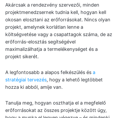
Akárcsak a rendezvény szervezői, minden
projektmenedzsernek tudnia kell, hogyan kell
okosan elosztani az erőforrásokat. Nincs olyan
projekt, amelynek korlátlan lenne a
költségvetése vagy a csapattagok száma, de az
erőforrás-elosztás segítségével
maximalizálhatja a termelékenységet és a
projekt sikerét.
A legfontosabb a alapos felkészülés és
a
stratégiai tervezés
, hogy a lehető legtöbbet
hozza ki abból, amije van.
Tanulja meg, hogyan oszthatja el a megfelelő
erőforrásokat az összes projektje között úgy,
hogy a munka el legyen végezve – és mindenki