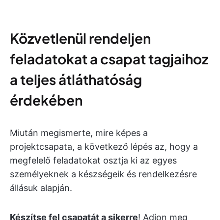
Közvetlenül rendeljen
feladatokat a csapat tagjaihoz
a teljes átláthatóság
érdekében
Miután megismerte, mire képes a
projektcsapata, a következő lépés az, hogy a
megfelelő feladatokat osztja ki az egyes
személyeknek a készségeik és rendelkezésre
állásuk alapján.
Készítse fel csapatát a sikerre
! Adjon meg