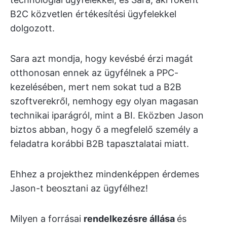
B2C közvetlen értékesítési ügyfelekkel
dolgozott.
Sara azt mondja, hogy kevésbé érzi magát
otthonosan ennek az ügyfélnek a PPC-
kezelésében, mert nem sokat tud a B2B
szoftverekről, nemhogy egy olyan magasan
technikai iparágról, mint a BI. Eközben Jason
biztos abban, hogy ő a megfelelő személy a
feladatra korábbi B2B tapasztalatai miatt.
Ehhez a projekthez mindenképpen érdemes
Jason-t beosztani az ügyfélhez!
Milyen a forrásai
rendelkezésre állása
és