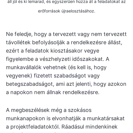
áll jól és ki lemarad, és egyszerűen húzza át a feladatokat az
erőforrások újraelosztásához.
Ne feledje, hogy a tervezett vagy nem tervezett
távollétek befolyásolják a rendelkezésre állást,
ezért a feladatok kiosztásakor vegye
figyelembe a vészhelyzeti időszakokat. A
munkavállalók vehetnek (és kell is, hogy
vegyenek) fizetett szabadságot vagy
betegszabadságot, ami azt jelenti, hogy azokon
a napokon nem állnak rendelkezésre.
A megbeszélések még a szokásos
munkanapokon is elvonhatják a munkatársakat
a projektfeladatoktól. Ráadásul mindenkinek