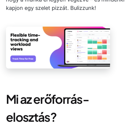
kapjon egy szelet pizzát. Bulizzunk!
Mi az erőforrás-
elosztás?