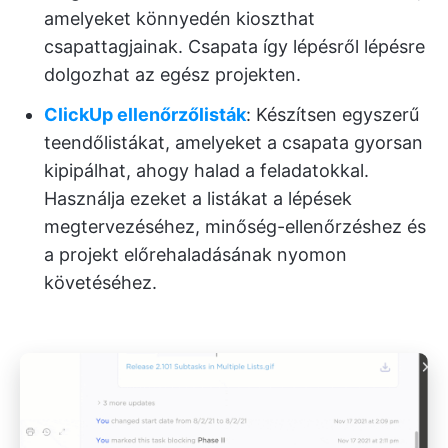
amelyeket könnyedén kioszthat
csapattagjainak. Csapata így lépésről lépésre
dolgozhat az egész projekten.
ClickUp ellenőrzőlisták
: Készítsen egyszerű
teendőlistákat, amelyeket a csapata gyorsan
kipipálhat, ahogy halad a feladatokkal.
Használja ezeket a listákat a lépések
megtervezéséhez, minőség-ellenőrzéshez és
a projekt előrehaladásának nyomon
követéséhez.