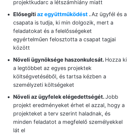
projektkudarc a létszámhiány miatt
Elősegíti
az együttműködést
.
Az ügyfél és a
csapata is tudja, ki min dolgozik, mert a
feladatokat és a felelősségeket
egyértelműen felosztotta a csapat tagjai
között
Növeli ügynöksége haszonkulcsát.
Hozza ki
a legtöbbet az egyes projektek
költségvetéséből, és tartsa kézben a
személyzeti költségeket
Növeli az ügyfelek elégedettségét.
Jobb
projekt eredményeket érhet el azzal, hogy a
projekteket a terv szerint haladnak, és
minden feladatot a megfelelő személyekkel
lát el