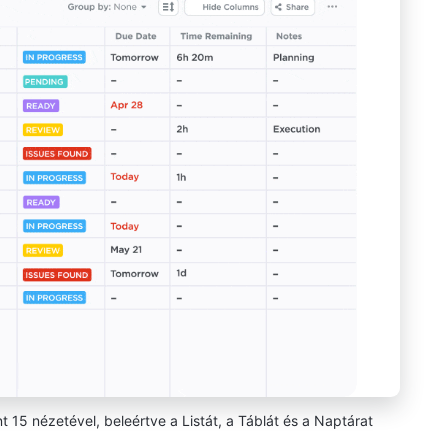
t 15 nézetével, beleértve a Listát, a Táblát és a Naptárat