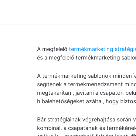
A megfelelő
termékmarketing stratégi
és a megfelelő termékmarketing sablo
A termékmarketing sablonok mindenfé
segítenek a termékmenedzsment min
megtakarítani, javítani a csapaton bel
hibalehetőségeket azáltal, hogy biztos
Bár stratégiáinak végrehajtása során 
kombinál, a csapatának és termékének