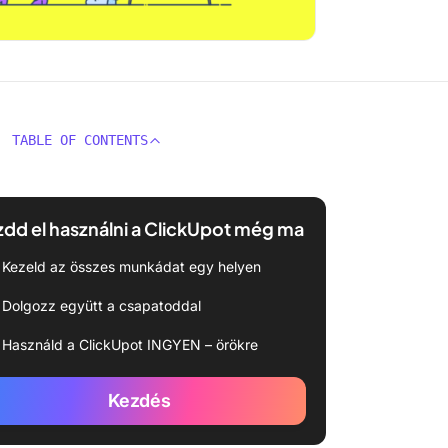
TABLE OF CONTENTS
dd el használni a ClickUpot még ma
Kezeld az összes munkádat egy helyen
Dolgozz együtt a csapatoddal
Használd a ClickUpot INGYEN – örökre
Kezdés