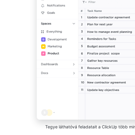
Tegye láthatóvá feladatait a ClickUp több min