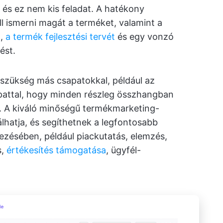
– és ez nem kis feladat. A hatékony
 ismerni magát a terméket, valamint a
t,
a termék fejlesztési tervét
és egy vonzó
ést.
szükség más csapatokkal, például az
sapattal, hogy minden részleg összhangban
l. A kiváló minőségű termékmarketing-
lhatja, és segíthetnek a legfontosabb
zésében, például piackutatás, elemzés,
s,
értékesítés támogatása
, ügyfél-