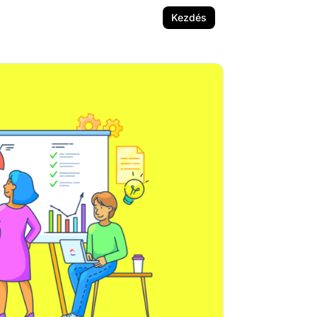
Kezdés