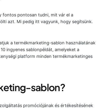

 fontos pontosan tudni, mit vár el a
ölti azt. Mi pedig itt vagyunk, hogy segítsünk.
atjuk a termékmarketing-sablon használatának
s 10 ingyenes sablonpéldát, amelyeket a
ékenységi platform minden termékmarketinges
rketing-sablon?
olgáltatás promóciójának és értékesítésének