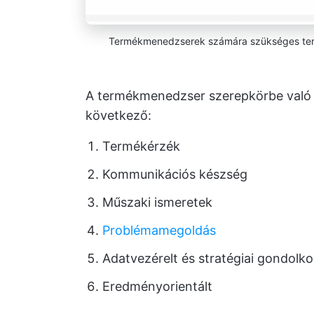
Termékmenedzserek számára szükséges t
A termékmenedzser szerepkörbe való á
következő:
Termékérzék
Kommunikációs készség
Műszaki ismeretek
Problémamegoldás
Adatvezérelt és stratégiai gondolk
Eredményorientált