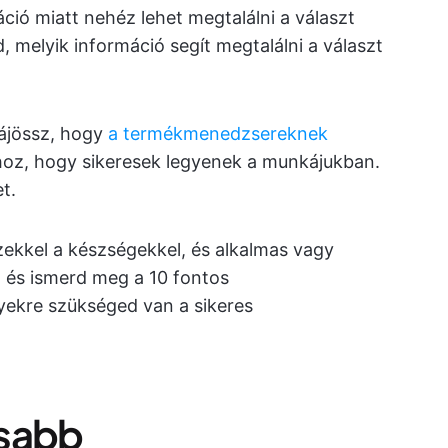
ió miatt nehéz lehet megtalálni a választ
 melyik információ segít megtalálni a választ
rájössz, hogy
a termékmenedzsereknek
oz, hogy sikeresek legyenek a munkájukban.
t.
ekkel a készségekkel, és alkalmas vagy
és ismerd meg a 10 fontos
ekre szükséged van a sikeres
osabb