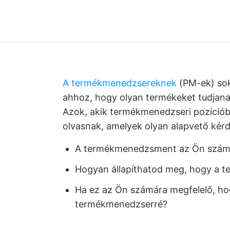
A termékmenedzsereknek
(PM-ek) sok 
ahhoz, hogy olyan termékeket tudjana
Azok, akik termékmenedzseri pozícióba
olvasnak, amelyek olyan alapvető kérd
A termékmenedzsment az Ön számá
Hogyan állapíthatod meg, hogy a 
Ha ez az Ön számára megfelelő, hogy
termékmenedzserré?