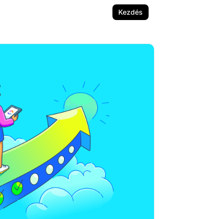
Kezdés