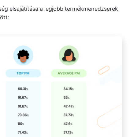
ség elsajátítása a legjobb termékmenedzserek
ött: