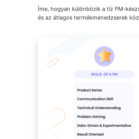
Íme, hogyan különbözik a tíz PM-kész
és az átlagos termékmenedzserek köz