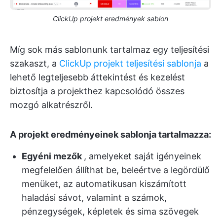
ClickUp projekt eredmények sablon
Míg sok más sablonunk tartalmaz egy teljesítési
szakaszt, a
ClickUp projekt teljesítési sablonja
a
lehető legteljesebb áttekintést és kezelést
biztosítja a projekthez kapcsolódó összes
mozgó alkatrészről.
A projekt eredményeinek sablonja tartalmazza:
Egyéni mezők
, amelyeket saját igényeinek
megfelelően állíthat be, beleértve a legördülő
menüket, az automatikusan kiszámított
haladási sávot, valamint a számok,
pénzegységek, képletek és sima szövegek