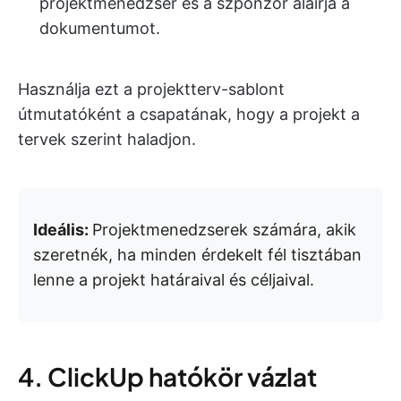
projektmenedzser és a szponzor aláírja a
dokumentumot.
Használja ezt a projektterv-sablont
útmutatóként a csapatának, hogy a projekt a
tervek szerint haladjon.
Ideális:
Projektmenedzserek számára, akik
szeretnék, ha minden érdekelt fél tisztában
lenne a projekt határaival és céljaival.
4. ClickUp hatókör vázlat