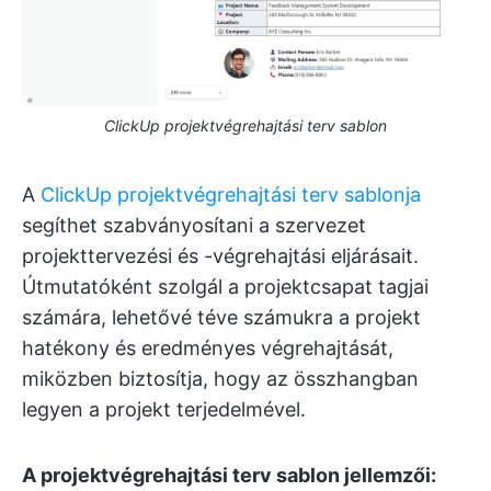
ClickUp projektvégrehajtási terv sablon
A
ClickUp projektvégrehajtási terv sablonja
segíthet szabványosítani a szervezet
projekttervezési és -végrehajtási eljárásait.
Útmutatóként szolgál a projektcsapat tagjai
számára, lehetővé téve számukra a projekt
hatékony és eredményes végrehajtását,
miközben biztosítja, hogy az összhangban
legyen a projekt terjedelmével.
A projektvégrehajtási terv sablon jellemzői: