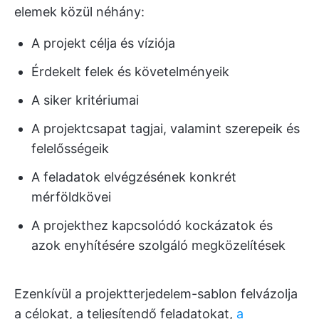
elemek közül néhány:
A projekt célja és víziója
Érdekelt felek és követelményeik
A siker kritériumai
A projektcsapat tagjai, valamint szerepeik és
felelősségeik
A feladatok elvégzésének konkrét
mérföldkövei
A projekthez kapcsolódó kockázatok és
azok enyhítésére szolgáló megközelítések
Ezenkívül a projektterjedelem-sablon felvázolja
a célokat, a teljesítendő feladatokat,
a