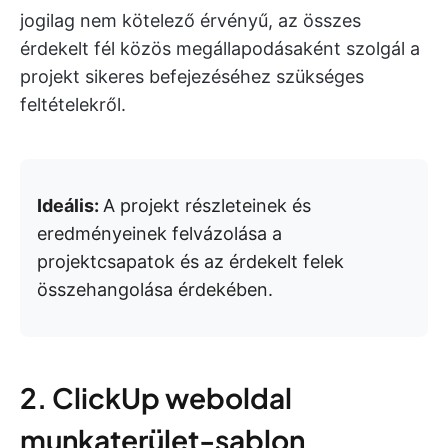
jogilag nem kötelező érvényű, az összes
érdekelt fél közös megállapodásaként szolgál a
projekt sikeres befejezéséhez szükséges
feltételekről.
Ideális:
A projekt részleteinek és
eredményeinek felvázolása a
projektcsapatok és az érdekelt felek
összehangolása érdekében.
2. ClickUp weboldal
munkaterület-sablon