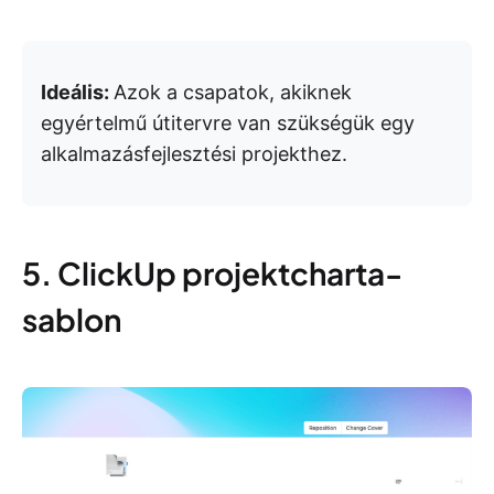
Ideális:
Azok a csapatok, akiknek
egyértelmű útitervre van szükségük egy
alkalmazásfejlesztési projekthez.
5. ClickUp projektcharta-
sablon