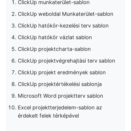
ClickUp munkaterület-sablon
ClickUp weboldal Munkaterület-sablon
ClickUp hatókör-kezelési terv sablon
ClickUp hatókör vázlat sablon
ClickUp projektcharta-sablon
ClickUp projektvégrehajtási terv sablon
ClickUp projekt eredmények sablon
ClickUp projektértékelési sablonja
Microsoft Word projektterv sablon
Excel projektterjedelem-sablon az
érdekelt felek térképével