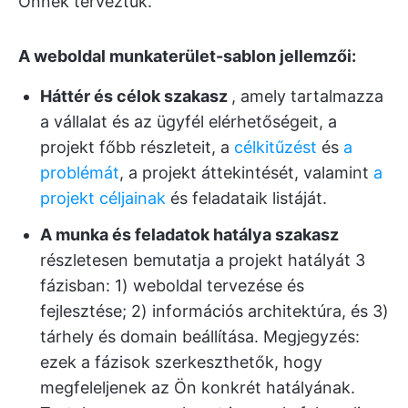
Önnek terveztük.
A weboldal munkaterület-sablon jellemzői:
Háttér és célok szakasz
, amely tartalmazza
a vállalat és az ügyfél elérhetőségeit, a
projekt főbb részleteit, a
célkitűzést
és
a
problémát
, a projekt áttekintését, valamint
a
projekt céljainak
és feladataik listáját.
A munka és feladatok hatálya szakasz
részletesen bemutatja a projekt hatályát 3
fázisban: 1) weboldal tervezése és
fejlesztése; 2) információs architektúra, és 3)
tárhely és domain beállítása. Megjegyzés:
ezek a fázisok szerkeszthetők, hogy
megfeleljenek az Ön konkrét hatályának.