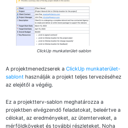
ClickUp munkaterület-sablon
A projektmenedzserek a
ClickUp munkaterület-
sablont
használják a projekt teljes tervezéséhez
az elejétől a végéig.
Ez a projektterv-sablon meghatározza a
projektben elvégzendő feladatokat, beleértve a
célokat, az eredményeket, az ütemterveket, a
mérföldköveket és további részleteket. Noha