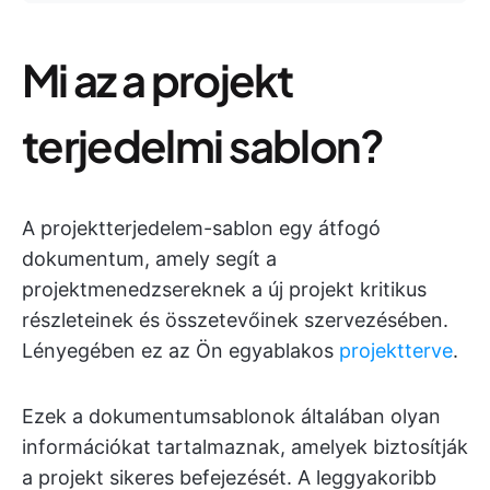
Mi az a projekt
terjedelmi sablon?
A projektterjedelem-sablon egy átfogó
dokumentum, amely segít a
projektmenedzsereknek a új projekt kritikus
részleteinek és összetevőinek szervezésében.
Lényegében ez az Ön egyablakos
projektterve
.
Ezek a dokumentumsablonok általában olyan
információkat tartalmaznak, amelyek biztosítják
a projekt sikeres befejezését. A leggyakoribb