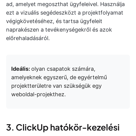
ad, amelyet megoszthat ügyfeleivel. Használja
ezt a vizuális segédeszközt a projektfolyamat
végigkövetéséhez, és tartsa ügyfeleit
naprakészen a tevékenységekről és azok
előrehaladásáról.
Ideális:
olyan csapatok számára,
amelyeknek egyszerű, de egyértelmű
projektterületre van szükségük egy
weboldal-projekthez.
3. ClickUp hatókör-kezelési