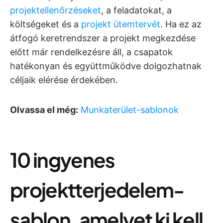
projektellenőrzéseket
, a feladatokat, a
költségeket és a
projekt ütemtervét
. Ha ez az
átfogó keretrendszer a projekt megkezdése
előtt már rendelkezésre áll, a csapatok
hatékonyan és együttműködve dolgozhatnak
céljaik elérése érdekében.
Olvassa el még:
Munkaterület-sablonok
10 ingyenes
projektterjedelem-
sablon, amelyet ki kell