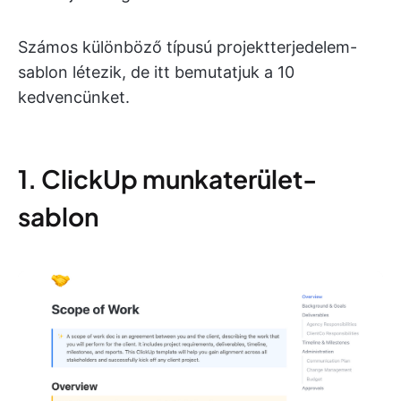
Számos különböző típusú projektterjedelem-
sablon létezik, de itt bemutatjuk a 10
kedvencünket.
1. ClickUp munkaterület-
sablon