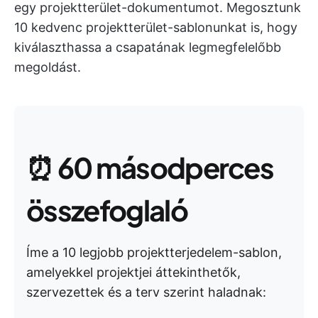
egy projektterület-dokumentumot. Megosztunk
10 kedvenc projektterület-sablonunkat is, hogy
kiválaszthassa a csapatának legmegfelelőbb
megoldást.
⏰
60 másodperces
összefoglaló
Íme a 10 legjobb projektterjedelem-sablon,
amelyekkel projektjei áttekinthetők,
szervezettek és a terv szerint haladnak: