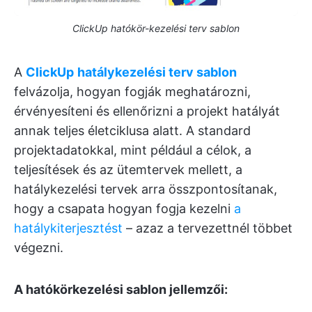
ClickUp hatókör-kezelési terv sablon
A
ClickUp
hatálykezelési terv sablon
felvázolja, hogyan fogják meghatározni,
érvényesíteni és ellenőrizni a projekt hatályát
annak teljes életciklusa alatt. A standard
projektadatokkal, mint például a célok, a
teljesítések és az ütemtervek mellett, a
hatálykezelési tervek arra összpontosítanak,
hogy a csapata hogyan fogja kezelni
a
hatálykiterjesztést
– azaz a tervezettnél többet
végezni.
A hatókörkezelési sablon jellemzői: