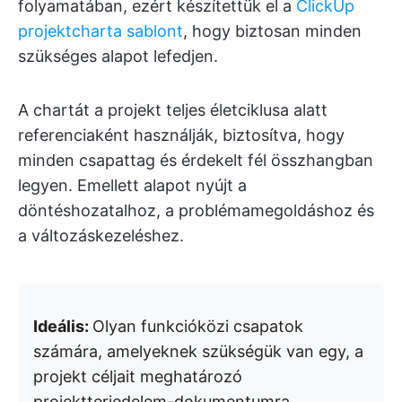
folyamatában, ezért készítettük el a
ClickUp
projektcharta sablont
, hogy biztosan minden
szükséges alapot lefedjen.
A chartát a projekt teljes életciklusa alatt
referenciaként használják, biztosítva, hogy
minden csapattag és érdekelt fél összhangban
legyen. Emellett alapot nyújt a
döntéshozatalhoz, a problémamegoldáshoz és
a változáskezeléshez.
Ideális:
Olyan funkcióközi csapatok
számára, amelyeknek szükségük van egy, a
projekt céljait meghatározó
projektterjedelem-dokumentumra.