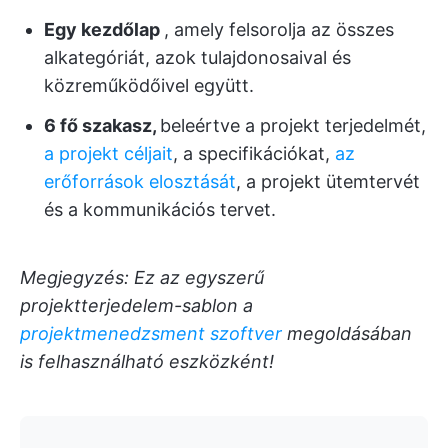
Egy kezdőlap
, amely felsorolja az összes
alkategóriát, azok tulajdonosaival és
közreműködőivel együtt.
6 fő szakasz,
beleértve a projekt terjedelmét,
a projekt céljait
, a specifikációkat,
az
erőforrások elosztását
, a projekt ütemtervét
és a kommunikációs tervet.
Megjegyzés: Ez az egyszerű
projektterjedelem-sablon a
projektmenedzsment szoftver
megoldásában
is felhasználható eszközként!