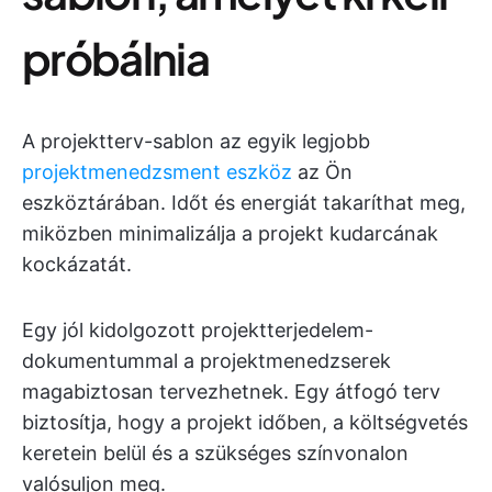
próbálnia
A projektterv-sablon az egyik legjobb
projektmenedzsment eszköz
az Ön
eszköztárában. Időt és energiát takaríthat meg,
miközben minimalizálja a projekt kudarcának
kockázatát.
Egy jól kidolgozott projektterjedelem-
dokumentummal a projektmenedzserek
magabiztosan tervezhetnek. Egy átfogó terv
biztosítja, hogy a projekt időben, a költségvetés
keretein belül és a szükséges színvonalon
valósuljon meg.