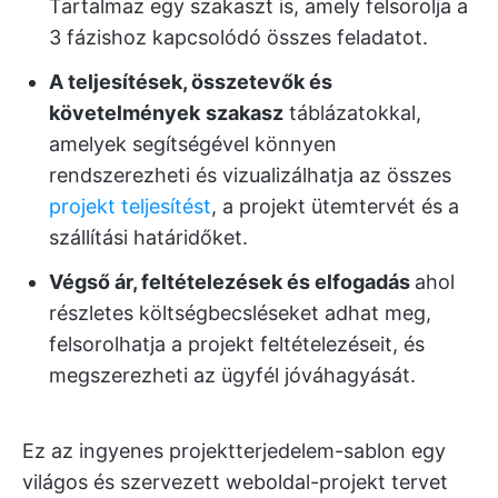
Tartalmaz egy szakaszt is, amely felsorolja a
3 fázishoz kapcsolódó összes feladatot.
A teljesítések, összetevők és
követelmények
szakasz
táblázatokkal,
amelyek segítségével könnyen
rendszerezheti és vizualizálhatja az összes
projekt teljesítést
, a projekt ütemtervét és a
szállítási határidőket.
Végső ár, feltételezések és elfogadás
ahol
részletes költségbecsléseket adhat meg,
felsorolhatja a projekt feltételezéseit, és
megszerezheti az ügyfél jóváhagyását.
Ez az ingyenes projektterjedelem-sablon egy
világos és szervezett weboldal-projekt tervet