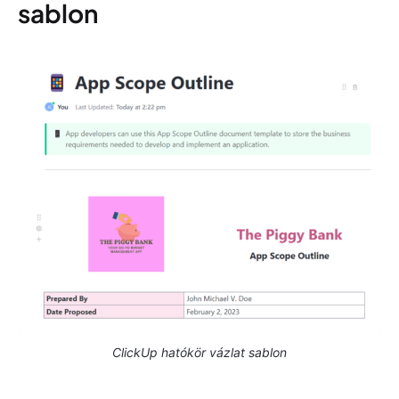
sablon
ClickUp hatókör vázlat sablon