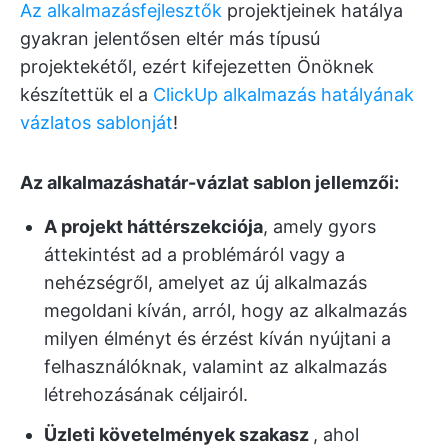
Az alkalmazásfejlesztők
projektjeinek hatálya
gyakran jelentősen eltér más típusú
projektekétől, ezért kifejezetten Önöknek
készítettük el a
ClickUp alkalmazás hatályának
vázlatos sablonját
!
Az alkalmazáshatár-vázlat sablon jellemzői:
A projekt háttérszekciója
, amely gyors
áttekintést ad a problémáról vagy a
nehézségről, amelyet az új alkalmazás
megoldani kíván, arról, hogy az alkalmazás
milyen élményt és érzést kíván nyújtani a
felhasználóknak, valamint az alkalmazás
létrehozásának céljairól.
Üzleti követelmények szakasz
, ahol