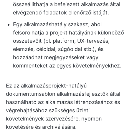
összeállíthatja a befejezett alkalmazás által
elvégzendő feladatok ellenőrzőlistáját.
Egy alkalmazáshatály szakasz, ahol
felsorolhatja a projekt hatályának különböző
összetevőit (pl. platform, UX-tervezés,
elemzés, céloldal, súgóoldal stb.), és
hozzáadhat megjegyzéseket vagy
kommenteket az egyes követelményekhez.
Ez az alkalmazásprojekt-hatályú
dokumentumsablon alkalmazásfejlesztők által
használható az alkalmazás létrehozásához és
végrehajtásához szükséges üzleti
követelmények szervezésére, nyomon
követésére és archiválására.