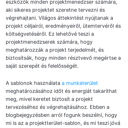
eszközök minden projektmenedzser számára,
aki sikeres projektet szeretne tervezni és
végrehajtani. Világos áttekintést nyújtanak a
projekt céljairól, eredményeiről, ütemtervéről és
költségvetéséről. Ez lehetővé teszi a
projektmenedzserek számára, hogy
meghatározzák a projekt terjedelmét, és
biztosítsák, hogy minden résztvevő megértse a
saját szerepét és felelősségét.
A sablonok használata
a munkaterület
meghatározásához időt és energiát takaríthat
meg, mivel keretet biztosít a projekt
tervezéséhez és végrehajtásához. Ebben a
blogbejegyzésben arról fogunk beszélni, hogy
mi is az a projektterület-sablon, és mi teszi jóvá