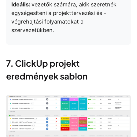
Ideális:
vezetők számára, akik szeretnék
egységesíteni a projekttervezési és -
végrehajtási folyamatokat a
szervezetükben.
7. ClickUp projekt
eredmények sablon