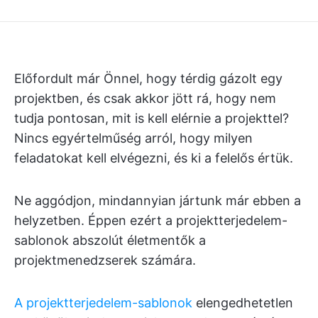
Előfordult már Önnel, hogy térdig gázolt egy
projektben, és csak akkor jött rá, hogy nem
tudja pontosan, mit is kell elérnie a projekttel?
Nincs egyértelműség arról, hogy milyen
feladatokat kell elvégezni, és ki a felelős értük.
Ne aggódjon, mindannyian jártunk már ebben a
helyzetben. Éppen ezért a projektterjedelem-
sablonok abszolút életmentők a
projektmenedzserek számára.
A projektterjedelem-sablonok
elengedhetetlen