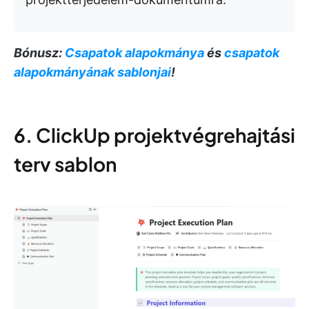
Bónusz:
Csapatok alapokmánya
és
csapatok
alapokmányának sablonjai
!
6. ClickUp projektvégrehajtási
terv sablon