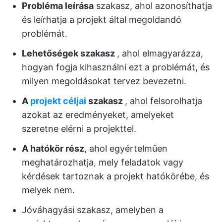
Probléma leírása
szakasz, ahol azonosíthatja
és leírhatja a projekt által megoldandó
problémát.
Lehetőségek szakasz
, ahol elmagyarázza,
hogyan fogja kihasználni ezt a problémát, és
milyen megoldásokat tervez bevezetni.
A
projekt céljai
szakasz
, ahol felsorolhatja
azokat az eredményeket, amelyeket
szeretne elérni a projekttel.
A hatókör rész
, ahol egyértelműen
meghatározhatja, mely feladatok vagy
kérdések tartoznak a projekt hatókörébe, és
melyek nem.
Jóváhagyási szakasz, amelyben a