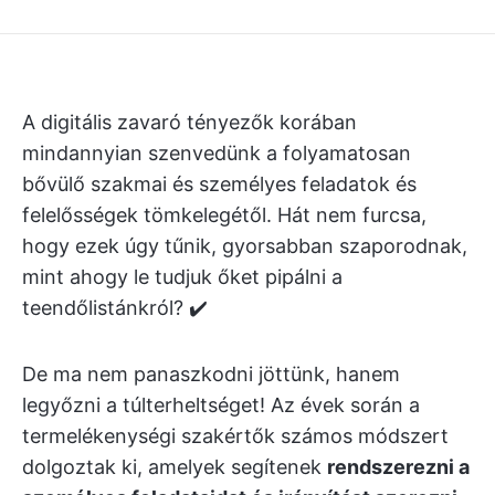
A digitális zavaró tényezők korában
mindannyian szenvedünk a folyamatosan
bővülő szakmai és személyes feladatok és
felelősségek tömkelegétől. Hát nem furcsa,
hogy ezek úgy tűnik, gyorsabban szaporodnak,
mint ahogy le tudjuk őket pipálni a
teendőlistánkról? ✔️
De ma nem panaszkodni jöttünk, hanem
legyőzni a túlterheltséget! Az évek során a
termelékenységi szakértők számos módszert
dolgoztak ki, amelyek segítenek
rendszerezni a