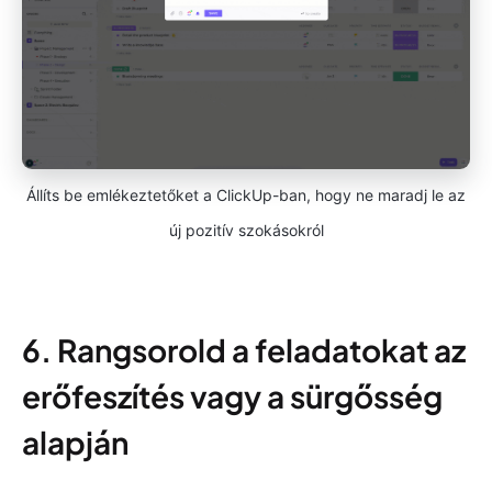
Állíts be emlékeztetőket a ClickUp-ban, hogy ne maradj le az
új pozitív szokásokról
6. Rangsorold a feladatokat az
erőfeszítés vagy a sürgősség
alapján