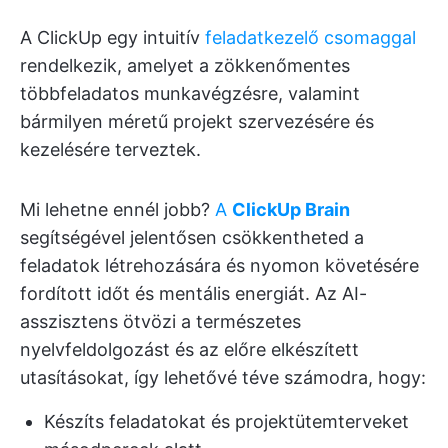
A ClickUp egy intuitív
feladatkezelő csomaggal
rendelkezik, amelyet a zökkenőmentes
többfeladatos munkavégzésre, valamint
bármilyen méretű projekt szervezésére és
kezelésére terveztek.
Mi lehetne ennél jobb?
A
ClickUp Brain
segítségével jelentősen csökkentheted a
feladatok létrehozására és nyomon követésére
fordított időt és mentális energiát. Az AI-
asszisztens ötvözi a természetes
nyelvfeldolgozást és az előre elkészített
utasításokat, így lehetővé téve számodra, hogy:
Készíts feladatokat és projektütemterveket