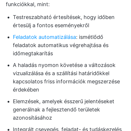
funkciókkal, mint:
Testreszabható értesítések, hogy időben
értesülj a fontos eseményekről
Feladatok automatizálása
: ismétlődő
feladatok automatikus végrehajtása és
időmegtakarítás
A haladás nyomon követése a változások
vizualizálása és a szállítási határidőkkel
kapcsolatos friss információk megszerzése
érdekében
Elemzések, amelyek ésszerű jelentéseket
generálnak a fejlesztendő területek
azonosításához
Integrált csevegés, feladat- és tudáskezelés