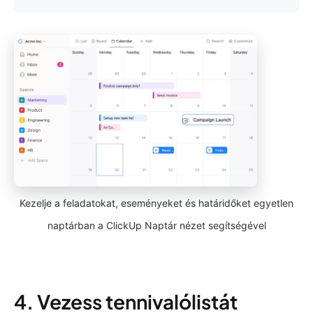
Kezelje a feladatokat, eseményeket és határidőket egyetlen
naptárban a ClickUp Naptár nézet segítségével
4. Vezess tennivalólistát