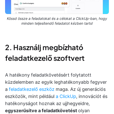
Kössd össze a feladatokat és a célokat a ClickUp-ban, hogy
minden teljesítendő feladatot kézben tarts!
2. Használj megbízható
feladatkezelő szoftvert
A hatékony feladatkövetésért folytatott
küzdelemben az egyik leghatékonyabb fegyver
a
feladatkezelő eszköz
maga. Az új generációs
eszközök, mint például
a ClickUp
, innovációt és
hatékonyságot hoznak az ujjhegyeidre,
egyszerűsítve a feladatkövetést
olyan