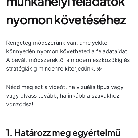
munkahelyi feladatok
nyomon követéséhez
Rengeteg módszerünk van, amelyekkel
könnyedén nyomon követheted a feladataidat.
A bevált módszerektől a modern eszközökig és
stratégiákig mindenre kiterjedünk. 💫
Nézd meg ezt a videót, ha vizuális típus vagy,
vagy olvass tovább, ha inkább a szavakhoz
vonzódsz!
1. Határozz meg egyértelmű