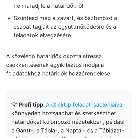
ne maradj le a határidőkről
Szüntesd meg a zavart, és ösztönözd a
csapat tagjait az együttműködésre és a
feladatok elvégzésére
A közeledő határidők okozta stressz
csökkentésének egyik biztos módja a
feladatokhoz határidők hozzárendelése.
💡
Profi tipp:
A ClickUp feladat-sablonjaival
könnyedén hozzáadhat és szerkeszthet
határidőket különböző nézetekben, például
a Gantt-, a Tábla-, a Naptár- és a Táblázat-