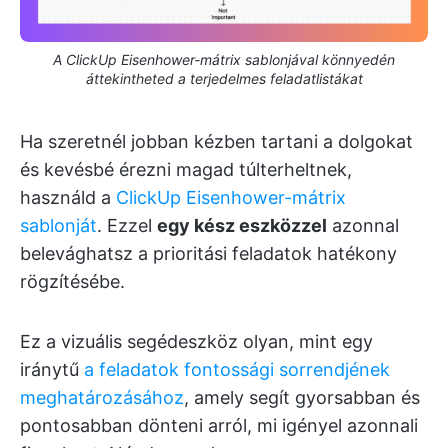
A ClickUp Eisenhower-mátrix sablonjával könnyedén
áttekintheted a terjedelmes feladatlistákat
Ha szeretnél jobban kézben tartani a dolgokat
és kevésbé érezni magad túlterheltnek,
használd a
ClickUp Eisenhower-mátrix
sablonját
. Ezzel
egy kész eszközzel
azonnal
belevághatsz a prioritási feladatok hatékony
rögzítésébe.
Ez a vizuális segédeszköz olyan, mint egy
iránytű
a feladatok fontossági sorrendjének
meghatározásához
, amely segít gyorsabban és
pontosabban dönteni arról, mi igényel azonnali