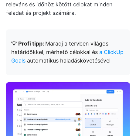
releváns és időhöz kötött célokat minden
feladat és projekt számára.
💡
Profi tipp:
Maradj a tervben világos
határidőkkel, mérhető célokkal és
a ClickUp
Goals
automatikus haladáskövetésével