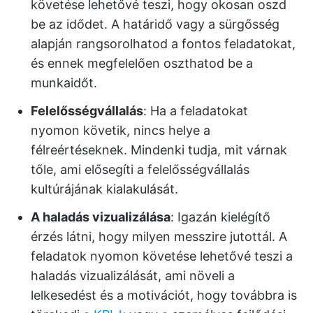
követése lehetővé teszi, hogy okosan oszd
be az idődet. A határidő vagy a sürgősség
alapján rangsorolhatod a fontos feladatokat,
és ennek megfelelően oszthatod be a
munkaidőt.
Felelősségvállalás
: Ha a feladatokat
nyomon követik, nincs helye a
félreértéseknek. Mindenki tudja, mit várnak
tőle, ami elősegíti a felelősségvállalás
kultúrájának kialakulását.
A haladás vizualizálása
: Igazán kielégítő
érzés látni, hogy milyen messzire jutottál. A
feladatok nyomon követése lehetővé teszi a
haladás vizualizálását, ami növeli a
lelkesedést és a motivációt, hogy továbbra is