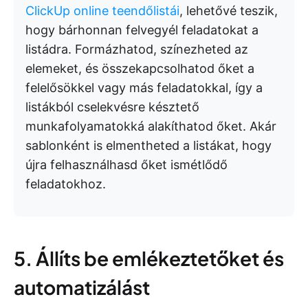
ClickUp online teendőlistái
, lehetővé teszik,
hogy bárhonnan felvegyél feladatokat a
listádra. Formázhatod, színezheted az
elemeket, és összekapcsolhatod őket a
felelősökkel vagy más feladatokkal, így a
listákból cselekvésre késztető
munkafolyamatokká alakíthatod őket. Akár
sablonként is elmentheted a listákat, hogy
újra felhasználhasd őket ismétlődő
feladatokhoz.
5. Állíts be emlékeztetőket és
automatizálást