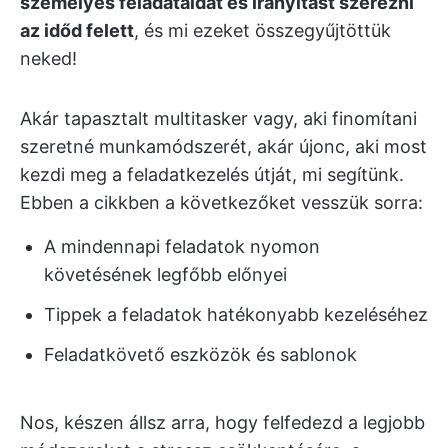
személyes feladataidat és irányítást szerezni
az időd felett
, és mi ezeket összegyűjtöttük
neked!
Akár tapasztalt multitasker vagy, aki finomítani
szeretné munkamódszerét, akár újonc, aki most
kezdi meg a feladatkezelés útját, mi segítünk.
Ebben a cikkben a következőket vesszük sorra:
A mindennapi feladatok nyomon
követésének legfőbb előnyei
Tippek a feladatok hatékonyabb kezeléséhez
Feladatkövető eszközök és sablonok
Nos, készen állsz arra, hogy felfedezd a legjobb