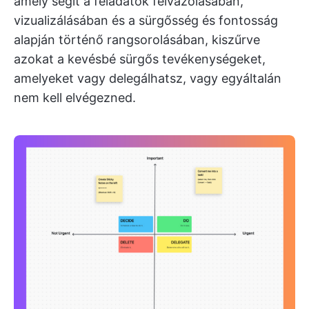
amely segít a feladatok felvázolásában,
vizualizálásában és a sürgősség és fontosság
alapján történő rangsorolásában, kiszűrve
azokat a kevésbé sürgős tevékenységeket,
amelyeket vagy delegálhatsz, vagy egyáltalán
nem kell elvégezned.