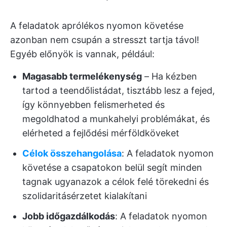
A feladatok aprólékos nyomon követése
azonban nem csupán a stresszt tartja távol!
Egyéb előnyök is vannak, például:
Magasabb termelékenység
– Ha kézben
tartod a teendőlistádat, tisztább lesz a fejed,
így könnyebben felismerheted és
megoldhatod a munkahelyi problémákat, és
elérheted a fejlődési mérföldköveket
Célok összehangolása
: A feladatok nyomon
követése a csapatokon belül segít minden
tagnak ugyanazok a célok felé törekedni és
szolidaritásérzetet kialakítani
Jobb időgazdálkodás
: A feladatok nyomon