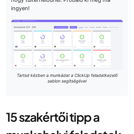
ingyen!
Tartsd kézben a munkádat a ClickUp feladatkezelő
sablon segítségével
15 szakértői tipp a