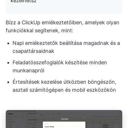
kezelhetsz
Bízz a ClickUp emlékeztetőiben, amelyek olyan
funkciókkal segítenek, mint:
Napi emlékeztetők beállítása magadnak és a
csapattársaidnak
Feladatösszefoglalók készítése minden
munkanapról
Értesítések kezelése útközben böngészőn,
asztali számítógépen és mobil eszközökön