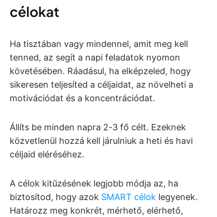
célokat
Ha tisztában vagy mindennel, amit meg kell
tenned, az segít a napi feladatok nyomon
követésében. Ráadásul, ha elképzeled, hogy
sikeresen teljesíted a céljaidat, az növelheti a
motivációdat és a koncentrációdat.
Állíts be minden napra 2-3 fő célt. Ezeknek
közvetlenül hozzá kell járulniuk a heti és havi
céljaid eléréséhez.
A célok kitűzésének legjobb módja az, ha
biztosítod, hogy azok
SMART célok
legyenek.
Határozz meg konkrét, mérhető, elérhető,