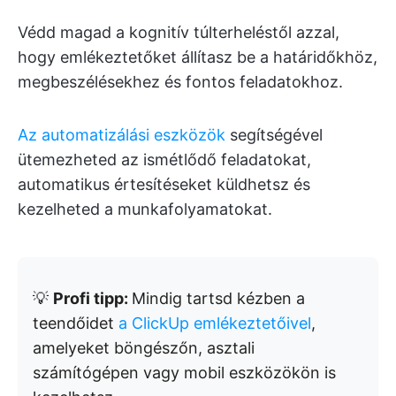
Védd magad a kognitív túlterheléstől azzal,
hogy emlékeztetőket állítasz be a határidőkhöz,
megbeszélésekhez és fontos feladatokhoz.
Az automatizálási eszközök
segítségével
ütemezheted az ismétlődő feladatokat,
automatikus értesítéseket küldhetsz és
kezelheted a munkafolyamatokat.
💡
Profi tipp:
Mindig tartsd kézben a
teendőidet
a ClickUp emlékeztetőivel
,
amelyeket böngészőn, asztali
számítógépen vagy mobil eszközökön is