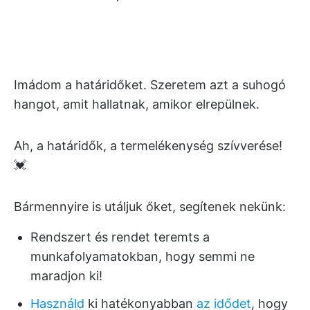
Imádom a határidőket. Szeretem azt a suhogó
hangot, amit hallatnak, amikor elrepülnek.
Ah, a határidők, a termelékenység szívverése!
💓
Bármennyire is utáljuk őket, segítenek nekünk:
Rendszert és rendet teremts a
munkafolyamatokban, hogy semmi ne
maradjon ki!
Használd
ki hatékonyabban
az idődet
, hogy