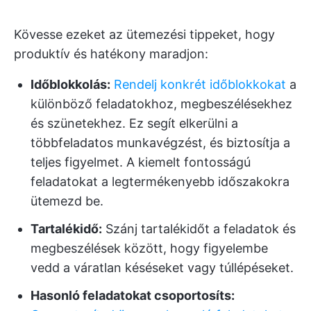
Kövesse ezeket az ütemezési tippeket, hogy
produktív és hatékony maradjon:
Időblokkolás:
Rendelj konkrét időblokkokat
a
különböző feladatokhoz, megbeszélésekhez
és szünetekhez. Ez segít elkerülni a
többfeladatos munkavégzést, és biztosítja a
teljes figyelmet. A kiemelt fontosságú
feladatokat a legtermékenyebb időszakokra
ütemezd be.
Tartalékidő:
Szánj tartalékidőt a feladatok és
megbeszélések között, hogy figyelembe
vedd a váratlan késéseket vagy túllépéseket.
Hasonló feladatokat csoportosíts: