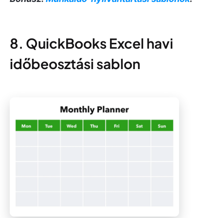
8. QuickBooks Excel havi
időbeosztási sablon