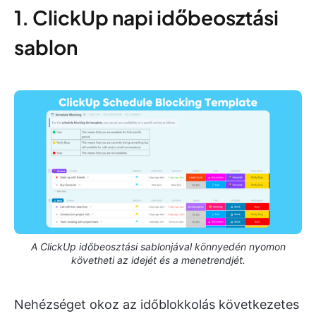
1. ClickUp napi időbeosztási
sablon
A ClickUp időbeosztási sablonjával könnyedén nyomon
követheti az idejét és a menetrendjét.
Nehézséget okoz az időblokkolás következetes