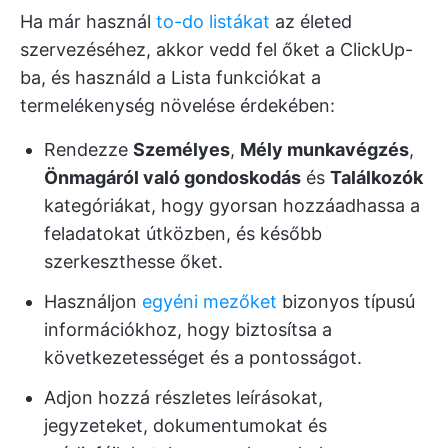
Ha már használ
to-do listákat
az életed
szervezéséhez, akkor vedd fel őket a ClickUp-
ba, és használd a Lista funkciókat a
termelékenység növelése érdekében:
Rendezze
Személyes
,
Mély munkavégzés
,
Önmagáról való gondoskodás
és
Találkozók
kategóriákat, hogy gyorsan hozzáadhassa a
feladatokat útközben, és később
szerkeszthesse őket.
Használjon
egyéni mezőket
bizonyos típusú
információkhoz, hogy biztosítsa a
következetességet és a pontosságot.
Adjon hozzá részletes leírásokat,
jegyzeteket, dokumentumokat és