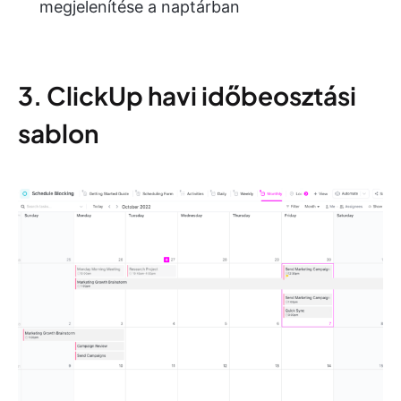
megjelenítése a naptárban
3. ClickUp havi időbeosztási
sablon