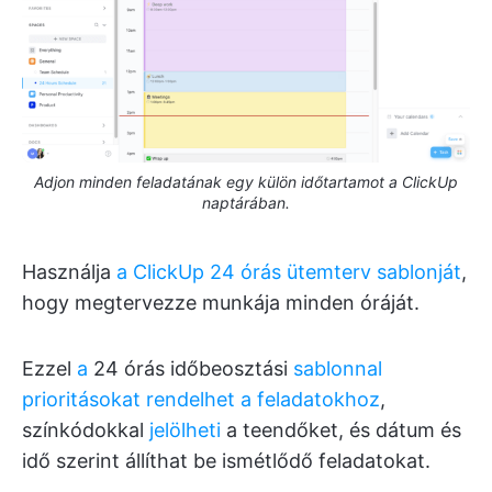
Adjon minden feladatának egy külön időtartamot a ClickUp
naptárában.
Használja
a ClickUp 24 órás ütemterv sablonját
,
hogy megtervezze munkája minden óráját.
Ezzel
a
24 órás időbeosztási
sablonnal
prioritásokat rendelhet a feladatokhoz
,
színkódokkal
jelölheti
a teendőket, és dátum és
idő szerint állíthat be ismétlődő feladatokat.