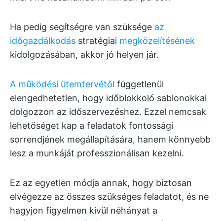
Ha pedig segítségre van szüksége
az
időgazdálkodás
stratégiai
megközelítésének
kidolgozásában, akkor jó helyen jár.
A működési ütemtervétől
függetlenül
elengedhetetlen, hogy időblokkoló sablonokkal
dolgozzon az időszervezéshez. Ezzel nemcsak
lehetőséget kap a feladatok fontossági
sorrendjének megállapítására, hanem könnyebb
lesz a munkáját professzionálisan kezelni.
Ez az egyetlen módja annak, hogy biztosan
elvégezze az összes szükséges feladatot, és ne
hagyjon figyelmen kívül néhányat a