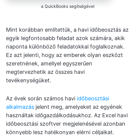
a QuickBooks segítségével
Mint korábban említettük, a havi időbeosztás az
egyik legfontosabb feladat azok számára, akik
naponta különböző feladatokkal foglalkoznak.
Ez azt jelenti, hogy az emberek olyan eszközt
szeretnének, amellyel egyszerűen
megtervezhetik az összes havi
tevékenységüket.
Az évek során számos havi
időbeosztási
alkalmazás
jelent meg, amelyeket az egyének
használtak időgazdálkodásukhoz. Az Excel havi
időbeosztási szoftver megjelenésével azonban
könnyebb lesz hatékonyan elérni céljaikat.