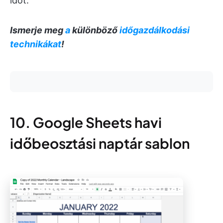
időt.
Ismerje meg
a
különböző
időgazdálkodási
technikákat
!
10. Google Sheets havi
időbeosztási naptár sablon