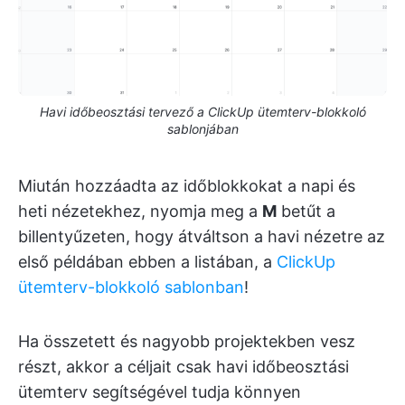
Havi időbeosztási tervező a ClickUp ütemterv-blokkoló
sablonjában
Miután hozzáadta az időblokkokat a napi és
heti nézetekhez, nyomja meg a
M
betűt a
billentyűzeten, hogy átváltson a havi nézetre az
első példában ebben a listában, a
ClickUp
ütemterv-blokkoló sablonban
!
Ha összetett és nagyobb projektekben vesz
részt, akkor a céljait csak havi időbeosztási
ütemterv segítségével tudja könnyen