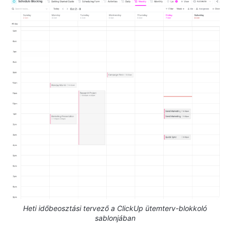
Heti időbeosztási tervező a ClickUp ütemterv-blokkoló
sablonjában