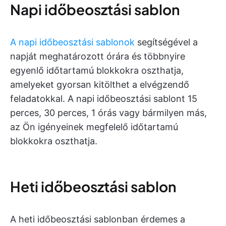
Napi időbeosztási sablon
A napi időbeosztási sablonok
segítségével a
napját meghatározott órára és többnyire
egyenlő időtartamú blokkokra oszthatja,
amelyeket gyorsan kitölthet a elvégzendő
feladatokkal. A napi időbeosztási sablont 15
perces, 30 perces, 1 órás vagy bármilyen más,
az Ön igényeinek megfelelő időtartamú
blokkokra oszthatja.
Heti időbeosztási sablon
A heti időbeosztási sablonban érdemes a