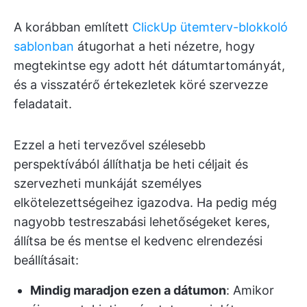
A korábban említett
ClickUp ütemterv-blokkoló
sablonban
átugorhat a heti nézetre, hogy
megtekintse egy adott hét dátumtartományát,
és a visszatérő értekezletek köré szervezze
feladatait.
Ezzel a heti tervezővel szélesebb
perspektívából állíthatja be heti céljait és
szervezheti munkáját személyes
elkötelezettségeihez igazodva. Ha pedig még
nagyobb testreszabási lehetőségeket keres,
állítsa be és mentse el kedvenc elrendezési
beállításait:
Mindig maradjon ezen a dátumon
: Amikor