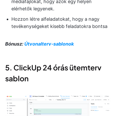
médiafájlokat, hogy azok egy helyen
elérhetők legyenek.
Hozzon létre alfeladatokat, hogy a nagy
tevékenységeket kisebb feladatokra bontsa
Bónusz:
Útvonalterv-sablonok
5. ClickUp 24 órás ütemterv
sablon