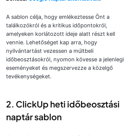
A sablon célja, hogy emlékeztesse Önt a
találkozókról és a kritikus időpontokról,
amelyeken korlátozott ideje alatt részt kell
vennie. Lehetőséget kap arra, hogy
nyilvántartást vezessen a múltbeli
időbeosztásokról, nyomon kövesse a jelenlegi
eseményeket és megszervezze a közelgő
tevékenységeket.
2. ClickUp heti időbeosztási
naptár sablon