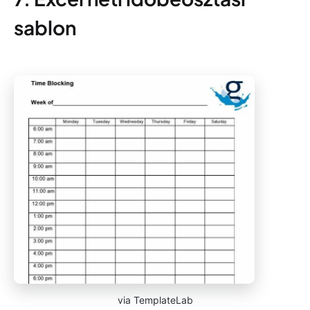
sablon
via TemplateLab