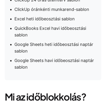
ClickUp óránkénti munkarend-sablon
Excel heti időbeosztási sablon
QuickBooks Excel havi időbeosztási
sablon
Google Sheets heti időbeosztási naptár
sablon
Google Sheets havi időbeosztási naptár
sablon
Mi az időblokkolás?