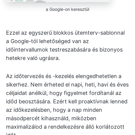
a Google-on keresztül
Ezzel az egyszerű blokkos ütemterv-sablonnal
a Google-tól lehetőséged van az
időintervallumok testreszabására és bizonyos
hetekre való ugrásra.
Az időtervezés és -kezelés elengedhetetlen a
sikerhez. Nem érheted el napi, heti, havi és éves
céljaidat anélkül, hogy figyelmet fordítanál az
időd beosztására. Ezért kell proaktívnak lenned
az időkezelésben, hogy a nap minden
másodpercét kihasználd, miközben
maximalizálod a rendelkezésre álló korlátozott