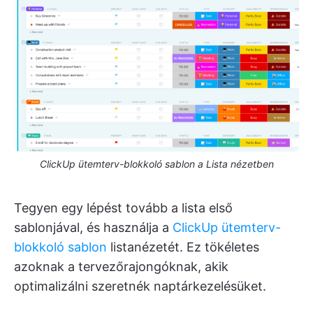
ClickUp ütemterv-blokkoló sablon a Lista nézetben
Tegyen egy lépést tovább a lista első
sablonjával, és használja a
ClickUp ütemterv-
blokkoló sablon
listanézetét. Ez tökéletes
azoknak a tervezőrajongóknak, akik
optimalizálni szeretnék naptárkezelésüket.