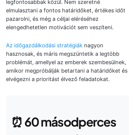
legfontosabbak közül. Nem szeretné
elmulasztani a fontos határidőket, értékes időt
pazarolni, és még a céljai eléréséhez
elengedhetetlen motivációt sem veszíteni.
Az időgazdálkodási stratégiák
nagyon
hasznosak, és máris megszüntetik a legtöbb
problémát, amellyel az emberek szembesülnek,
amikor megpróbálják betartani a határidőket és
elvégezni a prioritást élvező feladatokat.
⏰
60 másodperces