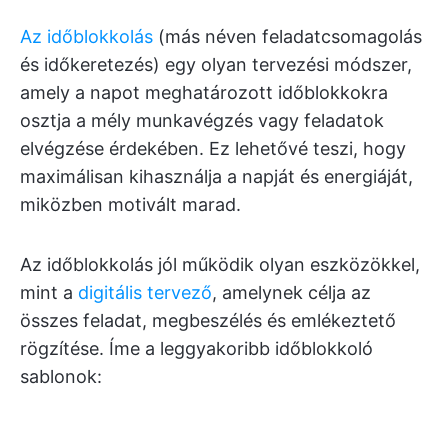
Az időblokkolás
(más néven feladatcsomagolás
és időkeretezés) egy olyan tervezési módszer,
amely a napot meghatározott időblokkokra
osztja a mély munkavégzés vagy feladatok
elvégzése érdekében. Ez lehetővé teszi, hogy
maximálisan kihasználja a napját és energiáját,
miközben motivált marad.
Az időblokkolás jól működik olyan eszközökkel,
mint a
digitális tervező
, amelynek célja az
összes feladat, megbeszélés és emlékeztető
rögzítése. Íme a leggyakoribb időblokkoló
sablonok: