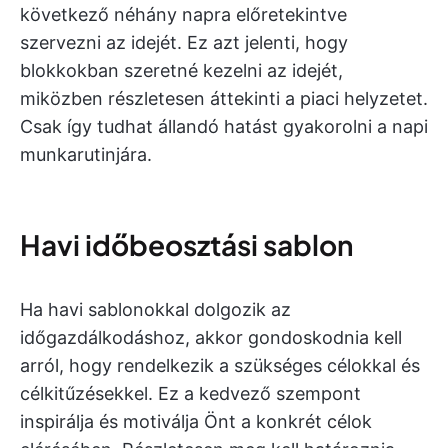
következő néhány napra előretekintve
szervezni az idejét. Ez azt jelenti, hogy
blokkokban szeretné kezelni az idejét,
miközben részletesen áttekinti a piaci helyzetet.
Csak így tudhat állandó hatást gyakorolni a napi
munkarutinjára.
Havi időbeosztási sablon
Ha havi sablonokkal dolgozik az
időgazdálkodáshoz, akkor gondoskodnia kell
arról, hogy rendelkezik a szükséges célokkal és
célkitűzésekkel. Ez a kedvező szempont
inspirálja és motiválja Önt a konkrét célok