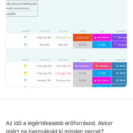
Az idő a legértékesebb erőforrásod. Akkor
miért ne használnád ki minden percet?