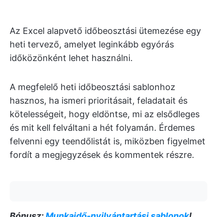
Az Excel alapvető időbeosztási ütemezése egy
heti tervező, amelyet leginkább egyórás
időközönként lehet használni.
A megfelelő heti időbeosztási sablonhoz
hasznos, ha ismeri prioritásait, feladatait és
kötelességeit, hogy eldöntse, mi az elsődleges
és mit kell felváltani a hét folyamán. Érdemes
felvenni egy teendőlistát is, miközben figyelmet
fordít a megjegyzések és kommentek részre.
Bónusz:
Munkaidő-nyilvántartási sablonok
!