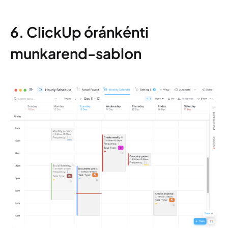
6. ClickUp óránkénti
munkarend-sablon