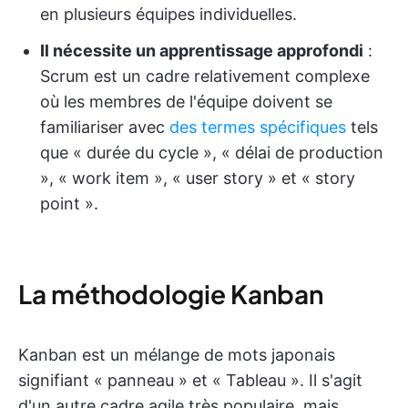
en plusieurs équipes individuelles.
Il nécessite un apprentissage approfondi
:
Scrum est un cadre relativement complexe
où les membres de l'équipe doivent se
familiariser avec
des termes spécifiques
tels
que « durée du cycle », « délai de production
», « work item », « user story » et « story
point ».
La méthodologie Kanban
Kanban est un mélange de mots japonais
signifiant « panneau » et « Tableau ». Il s'agit
d'un autre cadre agile très populaire, mais