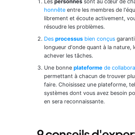
Les
personnes
sont au cœur de cha
honnête
entre les membres de l'équ
librement et écoute activement, vou
résoudre les problèmes.
Des
processus
bien conçus
garanti
longueur d'onde quant à la nature, l
achever les tâches.
Une bonne
plateforme
de collabor
permettant à chacun de trouver plus 
faire. Choisissez une plateforme, te
systèmes dont vous avez besoin pour
en sera reconnaissante.
9 conseils d'exper