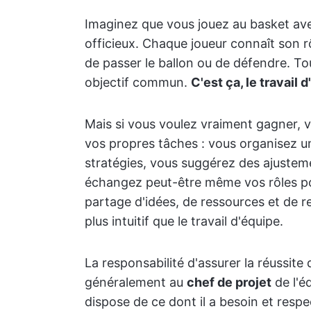
Imaginez que vous jouez au basket ave
officieux. Chaque joueur connaît son rô
de passer le ballon ou de défendre. To
objectif commun.
C'est ça, le travail 
Mais si vous voulez vraiment gagner,
vos propres tâches : vous organisez un
stratégies, vous suggérez des ajuste
échangez peut-être même vos rôles po
partage d'idées, de ressources et de res
plus intuitif que le travail d'équipe.
La responsabilité d'assurer la réussite
généralement au
chef de projet
de l'éq
dispose de ce dont il a besoin et respec