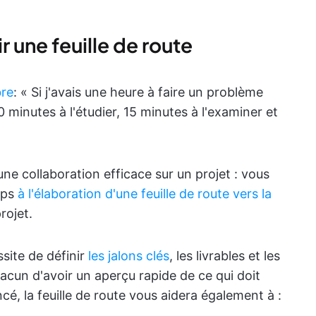
 une feuille de route
bre
: « Si j'avais une heure à faire un problème
 minutes à l'étudier, 15 minutes à l'examiner et
e collaboration efficace sur un projet : vous
mps
à l'élaboration d'une feuille de route vers la
rojet.
ssite de définir
les jalons clés
, les livrables et les
hacun d'avoir un aperçu rapide de ce qui doit
cé, la feuille de route vous aidera également à :