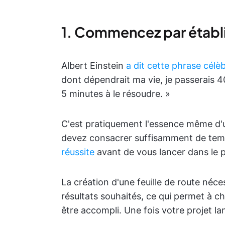
1. Commencez par établir
Albert Einstein
a dit cette phrase célè
dont dépendrait ma vie, je passerais 40
5 minutes à le résoudre. »
C'est pratiquement l'essence même d'un
devez consacrer suffisamment de te
réussite
avant de vous lancer dans le p
La création d'une feuille de route néce
résultats souhaités, ce qui permet à c
être accompli. Une fois votre projet lan