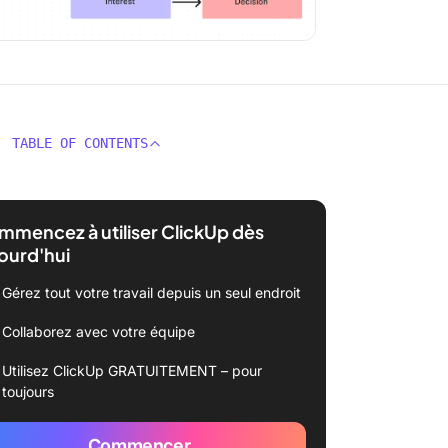
TABLE OF CONTENTS
mencez à utiliser ClickUp dès
ourd'hui
Gérez tout votre travail depuis un seul endroit
Collaborez avec votre équipe
Utilisez ClickUp GRATUITEMENT – pour
toujours
Commencer