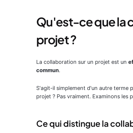
Qu'est-ce que la c
projet ?
La collaboration sur un projet est un
e
commun
.
S'agit-il simplement d'un autre terme p
projet ? Pas vraiment. Examinons les p
Ce qui distingue la colla