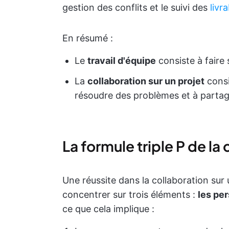
gestion des conflits et le suivi des
livr
En résumé :
Le
travail d'équipe
consiste à faire
La
collaboration sur un projet
consi
résoudre des problèmes et à partage
La formule triple P de la 
Une réussite dans la collaboration sur
concentrer sur trois éléments :
les pe
ce que cela implique :