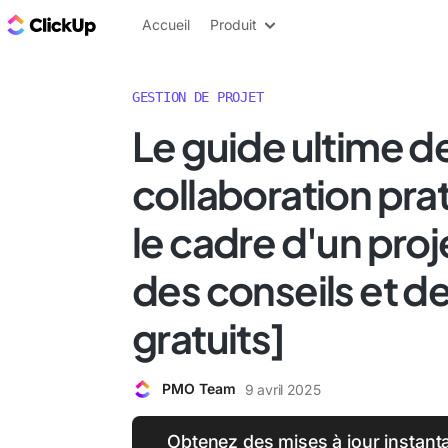
ClickUp Blog
Accueil
Produit
GESTION DE PROJET
Le guide ultime de
collaboration pra
le cadre d'un proj
des conseils et 
gratuits]
PMO Team
9 avril 2025
Obtenez des mises à jour instanta