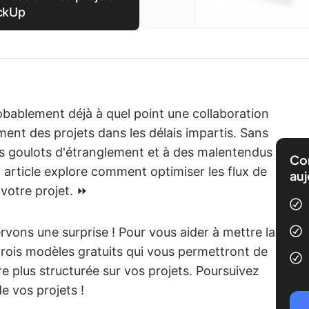
ickUp
robablement déjà à quel point une collaboration
ment des projets dans les délais impartis. Sans
des goulots d'étranglement et à des malentendus
Com
t article explore comment optimiser les flux de
auj
 votre projet. ⏩
rvons une surprise ! Pour vous aider à mettre la
trois modèles gratuits qui vous permettront de
e plus structurée sur vos projets. Poursuivez
e vos projets !