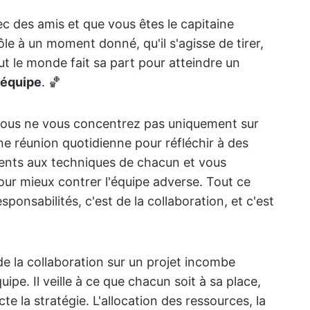
c des amis et que vous êtes le capitaine
le à un moment donné, qu'il s'agisse de tirer,
ut le monde fait sa part pour atteindre un
d'équipe
. 🏀
 vous ne vous concentrez pas uniquement sur
e réunion quotidienne pour réfléchir à des
ments aux techniques de chacun et vous
ur mieux contrer l'équipe adverse. Tout ce
ponsabilités, c'est de la collaboration, et c'est
 de la collaboration sur un projet incombe
uipe. Il veille à ce que chacun soit à sa place,
te la stratégie. L'allocation des ressources, la