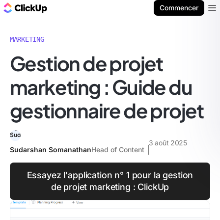
ClickUp Blog
Commencer
Ope
MARKETING
Gestion de projet
marketing : Guide du
gestionnaire de projet
3 août 2025
Sudarshan Somanathan
Head of Content
Essayez l'application n° 1 pour la gestion
de projet marketing : ClickUp