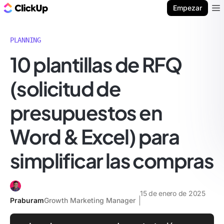
ClickUp Blog
Empezar
Ope
PLANNING
10 plantillas de RFQ
(solicitud de
presupuestos en
Word & Excel) para
simplificar las compras
15 de enero de 2025
Praburam
Growth Marketing Manager