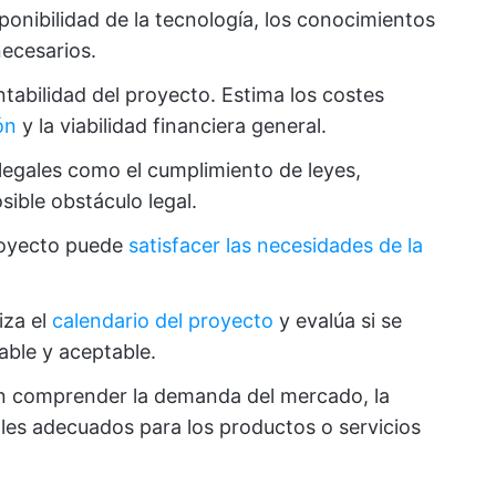
sponibilidad de la tecnología, los conocimientos
necesarios.
ntabilidad del proyecto. Estima los costes
ón
y la viabilidad financiera general.
egales como el cumplimiento de leyes,
sible obstáculo legal.
proyecto puede
satisfacer las necesidades de la
iza el
calendario del proyecto
y evalúa si se
ble y aceptable.
n comprender la demanda del mercado, la
ales adecuados para los productos o servicios