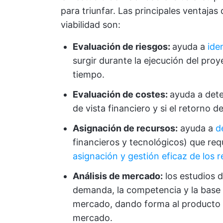
para triunfar. Las principales ventaja
viabilidad son:
Evaluación de riesgos:
ayuda a
ide
surgir durante la ejecución del pro
tiempo.
Evaluación de costes:
ayuda a dete
de vista financiero y si el retorno de
Asignación de recursos:
ayuda a
d
financieros y tecnológicos) que req
asignación y gestión eficaz de los 
Análisis de mercado:
los estudios d
demanda, la competencia y la base d
mercado, dando forma al producto p
mercado.