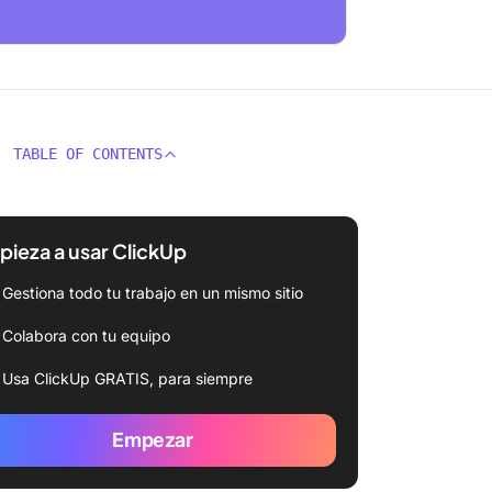
TABLE OF CONTENTS
ieza a usar ClickUp
Gestiona todo tu trabajo en un mismo sitio
Colabora con tu equipo
Usa ClickUp GRATIS, para siempre
Empezar