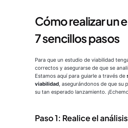
Cómo realizar un e
7 sencillos pasos
Para que un estudio de viabilidad teng
correctos y asegurarse de que se ana
Estamos aquí para guiarle a través de
viabilidad
, asegurándonos de que su 
su tan esperado lanzamiento. ¡Echemo
Paso 1: Realice el análisi