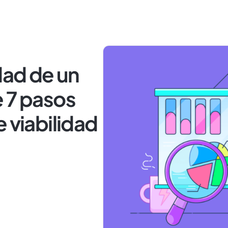
dad de un
 7 pasos
 viabilidad