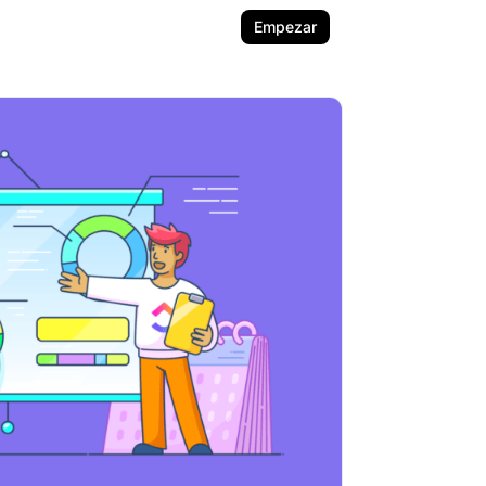
Empezar