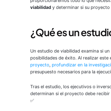
proporcionaremos todo lo que necesi
viabilidad
y determinar si su proyecto 
¿Qué es un estudio
Un estudio de viabilidad examina si un
posibilidades de éxito. Al realizar este
proyecto
,
profundizar en la investiga
presupuesto necesarios para la ejecuci
Tras el estudio, los ejecutivos o inve
determinan si el proyecto debe recibir 
✅