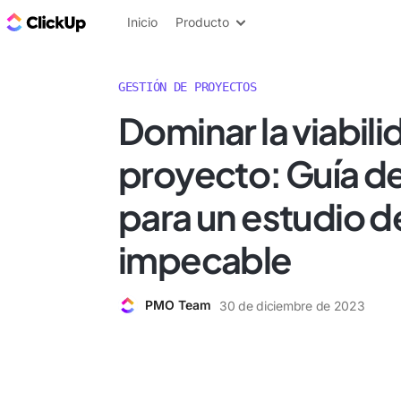
ClickUp Blog
Inicio
Producto
GESTIÓN DE PROYECTOS
Dominar la viabili
proyecto: Guía de
para un estudio de
impecable
PMO Team
30 de diciembre de 2023