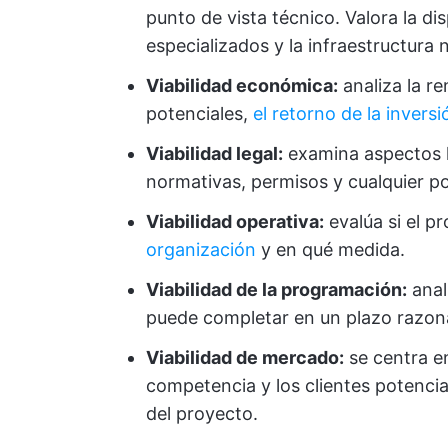
punto de vista técnico. Valora la di
especializados y la infraestructura 
Viabilidad económica:
analiza la re
potenciales,
el retorno de la inversi
Viabilidad legal:
examina aspectos l
normativas, permisos y cualquier po
Viabilidad operativa:
evalúa si el 
organización
y en qué medida.
Viabilidad de la programación:
anal
puede completar en un plazo razona
Viabilidad de mercado:
se centra e
competencia y los clientes potenci
del proyecto.