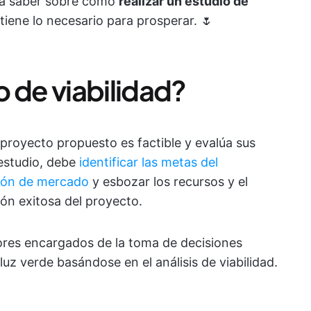
ta saber sobre cómo
realizar un estudio de
tiene lo necesario para prosperar. 🌷
 de viabilidad?
 proyecto propuesto es factible y evalúa sus
 estudio, debe
identificar las metas del
ción de mercado
y esbozar los recursos y el
ón exitosa del proyecto.
rsores encargados de la toma de decisiones
luz verde basándose en el análisis de viabilidad.