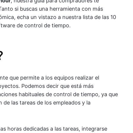
hour
, nuestra guía para compradores te
 Tanto si buscas una herramienta con más
ca, echa un vistazo a nuestra lista de las 10
ftware de control de tiempo.
?
te que permite a los equipos realizar el
royectos. Podemos decir que está más
aciones habituales de control de tiempo, ya que
n de las tareas de los empleados y la
las horas dedicadas a las tareas, integrarse