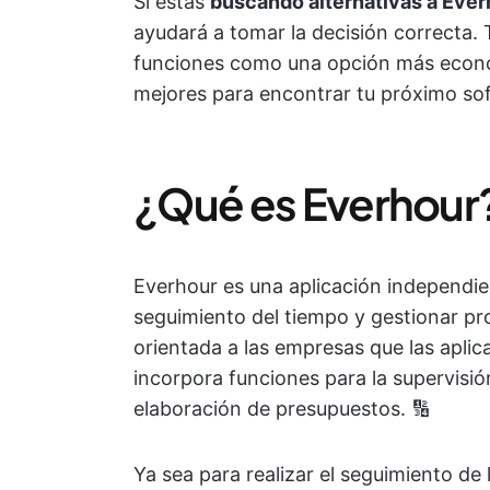
Si estás
buscando alternativas a Ever
ayudará a tomar la decisión correcta.
funciones como una opción más económi
mejores para encontrar tu próximo so
¿Qué es Everhour
Everhour es una aplicación independien
seguimiento del tiempo y gestionar p
orientada a las empresas que las aplic
incorpora funciones para la supervisió
elaboración de presupuestos. 🔢
Ya sea para realizar el seguimiento de 