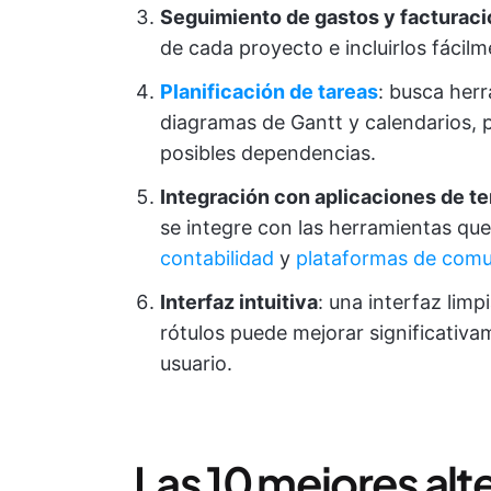
Seguimiento de gastos y facturaci
de cada proyecto e incluirlos fácilm
Planificación de tareas
: busca her
diagramas de Gantt y calendarios, pa
posibles dependencias.
Integración con aplicaciones de t
se integre con las herramientas qu
contabilidad
y
plataformas de comu
Interfaz intuitiva
: una interfaz lim
rótulos puede mejorar significativam
usuario.
Las 10 mejores alt