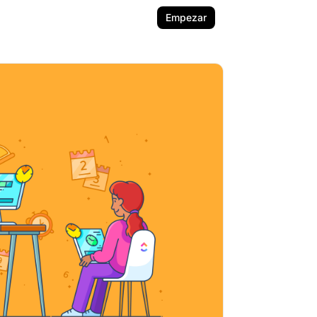
Empezar