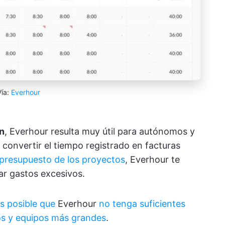
Vía:
Everhour
n
, Everhour resulta muy útil para autónomos y
convertir el tiempo registrado en facturas
presupuesto de los proyectos
, Everhour te
ar gastos excesivos.
s posible que
Everhour
no tenga suficientes
os y equipos más grandes
.