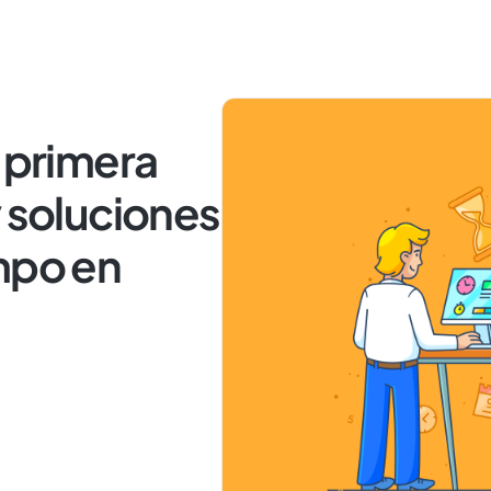
e primera
y soluciones
mpo en