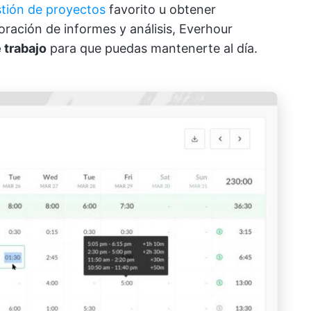
tión de proyectos
favorito u obtener
boración de informes y análisis, Everhour
e trabajo
para que puedas mantenerte al día.