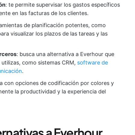
ón
: te permite supervisar los gastos específicos
ente en las facturas de los clientes.
ramientas de planificación potentes, como
ra visualizar los plazos de las tareas y las
erceros
: busca una alternativa a Everhour que
e utilizas, como sistemas CRM,
software de
nicación
.
pia con opciones de codificación por colores y
ente la productividad y la experiencia del
ernativas a Everhour