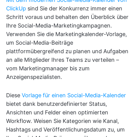
ClickUp
sind Sie der Konkurrenz immer einen
Schritt voraus und behalten den Überblick über
Ihre Social-Media-Marketingkampagnen.
Verwenden Sie die Marketingkalender-Vorlage,
um Social-Media-Beiträge
plattformübergreifend zu planen und Aufgaben
an alle Mitglieder Ihres Teams zu verteilen –
vom Marketingmanager bis zum
Anzeigenspezialisten.
Diese
Vorlage für einen Social-Media-Kalender
bietet dank benutzerdefinierter Status,
Ansichten und Felder einen optimierten
Workflow. Weisen Sie Kategorien wie Kanal,
Hashtags und Veröffentlichungsdatum zu, um