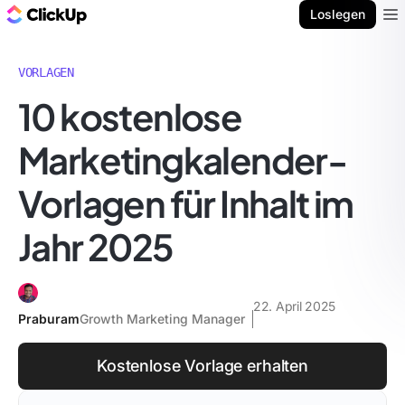
ClickUp Blog
Loslegen
Ope
VORLAGEN
10 kostenlose
Marketingkalender-
Vorlagen für Inhalt im
Jahr 2025
22. April 2025
Praburam
Growth Marketing Manager
Kostenlose Vorlage erhalten