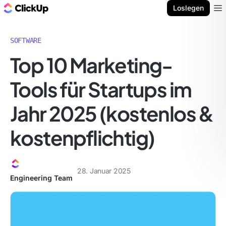
ClickUp Blog
Loslegen
Ope
SOFTWARE
Top 10 Marketing-
Tools für Startups im
Jahr 2025 (kostenlos &
kostenpflichtig)
28. Januar 2025
Engineering Team