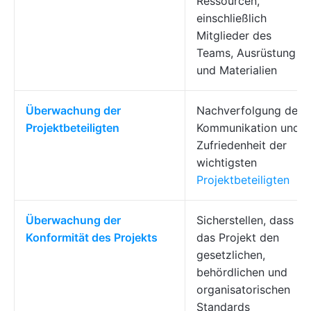
Ressourcen,
einschließlich
Mitglieder des
Teams, Ausrüstung
und Materialien
Überwachung der
Nachverfolgung der
Projektbeteiligten
Kommunikation und
Zufriedenheit der
wichtigsten
Projektbeteiligten
Überwachung der
Sicherstellen, dass
Konformität des Projekts
das Projekt den
gesetzlichen,
behördlichen und
organisatorischen
Standards