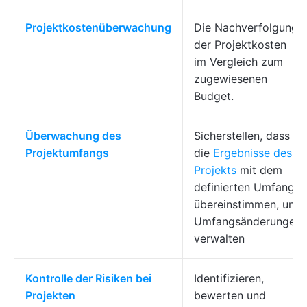
Projektkostenüberwachung
Die Nachverfolgung
der Projektkosten
im Vergleich zum
zugewiesenen
Budget.
Überwachung des
Sicherstellen, dass
Projektumfangs
die
Ergebnisse des
Projekts
mit dem
definierten Umfang
übereinstimmen, und
Umfangsänderungen
verwalten
Kontrolle der Risiken bei
Identifizieren,
Projekten
bewerten und