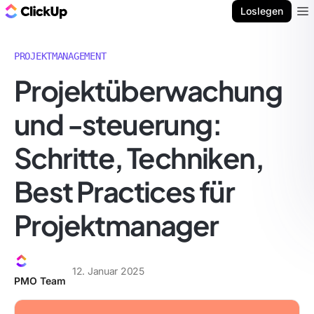
ClickUp Blog
Loslegen
Ope
PROJEKTMANAGEMENT
Projektüberwachung
und -steuerung:
Schritte, Techniken,
Best Practices für
Projektmanager
12. Januar 2025
PMO Team