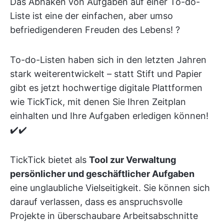
Das Abhaken von Aufgaben auf einer To-do-
Liste ist eine der einfachen, aber umso
befriedigenderen Freuden des Lebens! ?
To-do-Listen haben sich in den letzten Jahren
stark weiterentwickelt – statt Stift und Papier
gibt es jetzt hochwertige digitale Plattformen
wie TickTick, mit denen Sie Ihren Zeitplan
einhalten und Ihre Aufgaben erledigen können!
✔️✔️
TickTick bietet als
Tool zur Verwaltung
persönlicher und geschäftlicher Aufgaben
eine unglaubliche Vielseitigkeit. Sie können sich
darauf verlassen, dass es anspruchsvolle
Projekte in überschaubare Arbeitsabschnitte