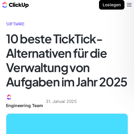
ClickUp Blog
Loslegen
Ope
SOFTWARE
10 beste TickTick-
Alternativen für die
Verwaltung von
Aufgaben im Jahr 2025
31. Januar 2025
Engineering Team