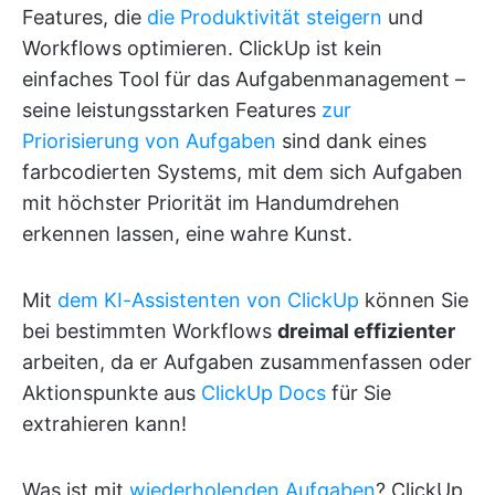
Features, die
die Produktivität steigern
und
Workflows optimieren. ClickUp ist kein
einfaches Tool für das Aufgabenmanagement –
seine leistungsstarken Features
zur
Priorisierung von Aufgaben
sind dank eines
farbcodierten Systems, mit dem sich Aufgaben
mit höchster Priorität im Handumdrehen
erkennen lassen, eine wahre Kunst.
Mit
dem KI-Assistenten von ClickUp
können Sie
bei bestimmten Workflows
dreimal effizienter
arbeiten, da er Aufgaben zusammenfassen oder
Aktionspunkte aus
ClickUp Docs
für Sie
extrahieren kann!
Was ist mit
wiederholenden Aufgaben
? ClickUp