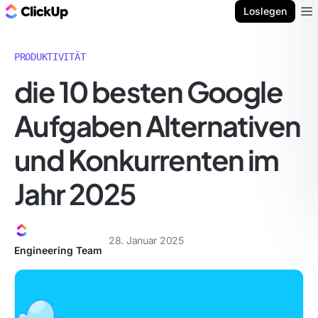
ClickUp Blog
Loslegen
Ope
PRODUKTIVITÄT
die 10 besten Google
Aufgaben Alternativen
und Konkurrenten im
Jahr 2025
28. Januar 2025
Engineering Team