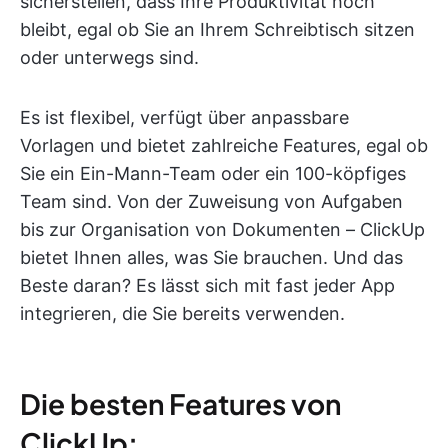
sicherstellen, dass Ihre Produktivität hoch
bleibt, egal ob Sie an Ihrem Schreibtisch sitzen
oder unterwegs sind.
Es ist flexibel, verfügt über anpassbare
Vorlagen und bietet zahlreiche Features, egal ob
Sie ein Ein-Mann-Team oder ein 100-köpfiges
Team sind. Von der Zuweisung von Aufgaben
bis zur Organisation von Dokumenten – ClickUp
bietet Ihnen alles, was Sie brauchen. Und das
Beste daran? Es lässt sich mit fast jeder App
integrieren, die Sie bereits verwenden.
Die besten Features von
ClickUp: