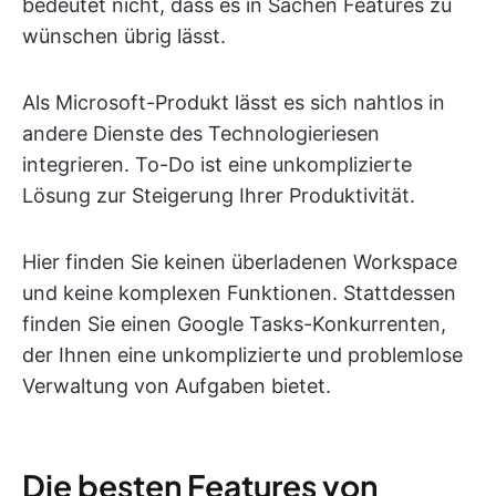
bedeutet nicht, dass es in Sachen Features zu
wünschen übrig lässt.
Als Microsoft-Produkt lässt es sich nahtlos in
andere Dienste des Technologieriesen
integrieren. To-Do ist eine unkomplizierte
Lösung zur Steigerung Ihrer Produktivität.
Hier finden Sie keinen überladenen Workspace
und keine komplexen Funktionen. Stattdessen
finden Sie einen Google Tasks-Konkurrenten,
der Ihnen eine unkomplizierte und problemlose
Verwaltung von Aufgaben bietet.
Die besten Features von