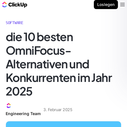
ClickUp Blog
Loslegen
Ope
SOFTWARE
die 10 besten
OmniFocus-
Alternativen und
Konkurrenten im Jahr
2025
3. Februar 2025
Engineering Team