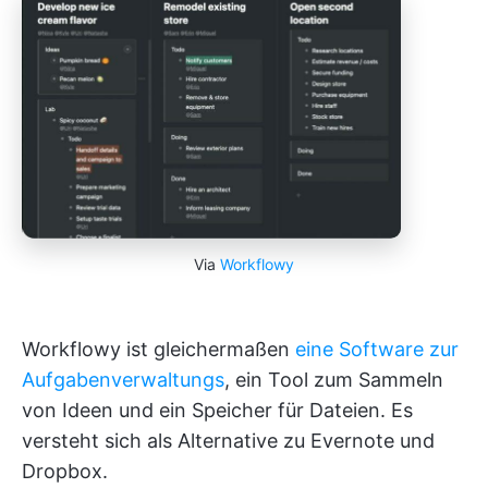
Via
Workflowy
Workflowy ist gleichermaßen
eine Software zur
Aufgabenverwaltungs
, ein Tool zum Sammeln
von Ideen und ein Speicher für Dateien. Es
versteht sich als Alternative zu Evernote und
Dropbox.