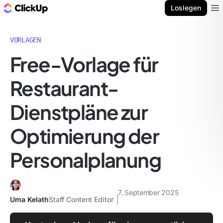
ClickUp Blog
Loslegen
Ope
VORLAGEN
Free-Vorlage für
Restaurant-
Dienstpläne zur
Optimierung der
Personalplanung
7. September 2025
Uma Kelath
Staff Content Editor