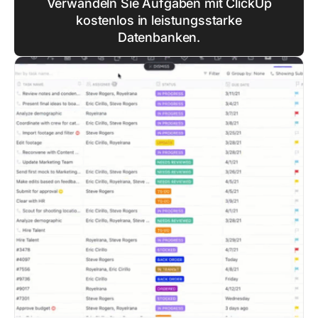
Verwandeln Sie Aufgaben mit ClickUp
kostenlos in leistungsstarke
Datenbanken.