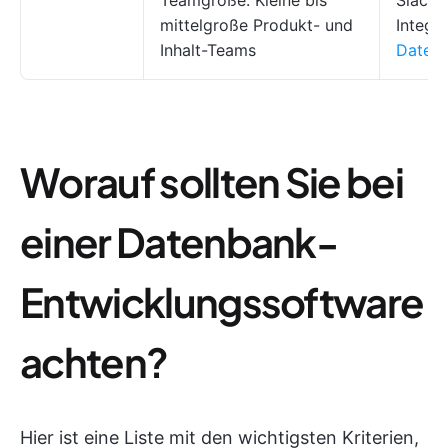
Teamgröße: Kleine bis
Slack/
mittelgroße Produkt- und
Integr
Inhalt-Teams
Datenv
Worauf sollten Sie bei
einer Datenbank-
Entwicklungssoftware
achten?
Hier ist eine Liste mit den wichtigsten Kriterien,