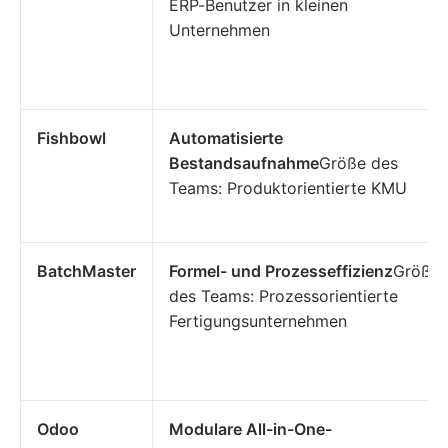
ERP-Benutzer in kleinen
Unternehmen
Fishbowl
Automatisierte
Bestandsaufnahme
Größe des
Teams: Produktorientierte KMU
BatchMaster
Formel- und Prozesseffizienz
Größe
des Teams: Prozessorientierte
Fertigungsunternehmen
Odoo
Modulare All-in-One-