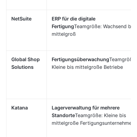
NetSuite
ERP für die digitale
Fertigung
Teamgröße: Wachsend bis
mittelgroß
Global Shop
Fertigungsüberwachung
Teamgröße:
Solutions
Kleine bis mittelgroße Betriebe
Katana
Lagerverwaltung für mehrere
Standorte
Teamgröße: Kleine bis
mittelgroße Fertigungsunternehmen