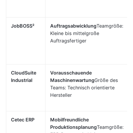
JobBOSS²
Auftragsabwicklung
Teamgröße:
Kleine bis mittelgroße
Auftragsfertiger
CloudSuite
Vorausschauende
Industrial
Maschinenwartung
Größe des
Teams: Technisch orientierte
Hersteller
Cetec ERP
Mobilfreundliche
Produktionsplanung
Teamgröße: