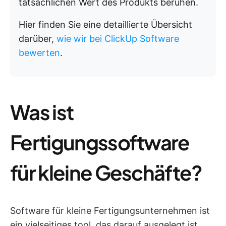
tatsächlichen Wert des Produkts beruhen.
Hier finden Sie eine detaillierte Übersicht
darüber,
wie wir bei ClickUp Software
bewerten
.
Was ist
Fertigungssoftware
für kleine Geschäfte?
Software für kleine Fertigungsunternehmen ist
ein vielseitiges tool, das darauf ausgelegt ist,