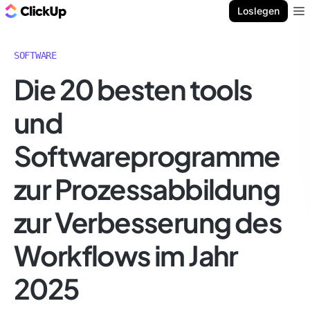
ClickUp Blog
Loslegen
Ope
SOFTWARE
Die 20 besten tools
und
Softwareprogramme
zur Prozessabbildung
zur Verbesserung des
Workflows im Jahr
2025