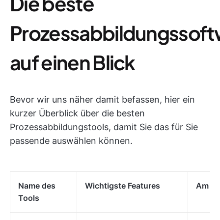
Die beste
Prozessabbildungssoft
auf einen Blick
Bevor wir uns näher damit befassen, hier ein
kurzer Überblick über die besten
Prozessabbildungstools, damit Sie das für Sie
passende auswählen können.
Name des
Wichtigste Features
Am be
Tools